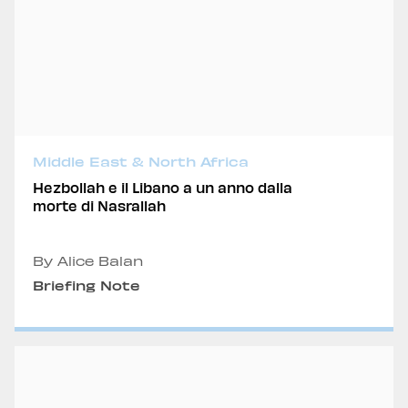
Middle East & North Africa
Hezbollah e il Libano a un anno dalla
morte di Nasrallah
By Alice Balan
Briefing Note