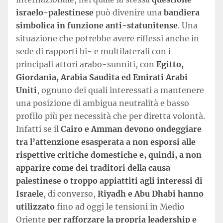
israelo-palestinese
può divenire una
bandiera
simbolica in funzione anti-statunitense
. Una
situazione che potrebbe avere riflessi anche in
sede di rapporti bi- e multilaterali con i
principali attori arabo-sunniti, con
Egitto,
Giordania, Arabia Saudita ed Emirati Arabi
Uniti
, ognuno dei quali interessati a mantenere
una posizione di ambigua neutralità e basso
profilo più per necessità che per diretta volontà.
Infatti se il
Cairo e Amman devono ondeggiare
tra l’attenzione esasperata a non esporsi alle
rispettive critiche domestiche e, quindi, a non
apparire come dei traditori della causa
palestinese o troppo appiattiti agli interessi di
Israele
, di converso,
Riyadh e Abu Dhabi hanno
utilizzato
fino ad oggi le tensioni in Medio
Oriente
per rafforzare la propria leadership e