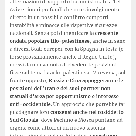
affermazioni di supporto incondizionato a Tel
Aviv e timori profondi che un coinvolgimento
diretto in un possibile conflitto comporti
instabilità e minacce alle rispettive sicurezze
nazionali. Senza poi dimenticare la
crescente
ondata popolare filo-palestinese
, anche in seno
a diversi Stati europei, con la Spagna in testa (e
forse prossimamente anche il Regno Unito),
mossi da una volontà di rivedere le posizioni
fisse sul tema israelo-palestinese. Viceversa, sul
fronte opposto,
Russia e Cina appoggeranno le
posizioni dell’Iran e dei suoi partner non
statuali d’area per opportunismo e interesse
anti-occidentale
. Un approccio che potrebbe far
guadagnare loro
consensi anche nel cosiddetto
Sud Globale
, dove Pechino e Mosca puntano ad
ergersi come attori di un nuovo sistema
internazionale, nel quale la stessa
questione