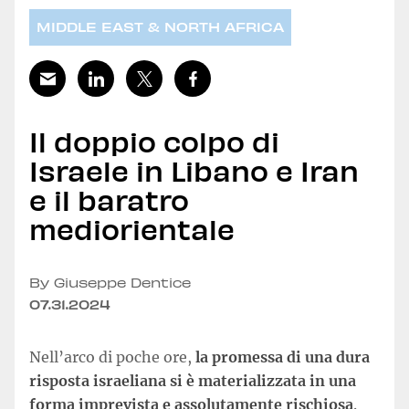
MIDDLE EAST & NORTH AFRICA
Il doppio colpo di
Israele in Libano e Iran
e il baratro
mediorientale
By Giuseppe Dentice
07.31.2024
Nell’arco di poche ore,
la promessa di una dura
risposta israeliana si è materializzata in una
forma imprevista e assolutamente rischiosa
.