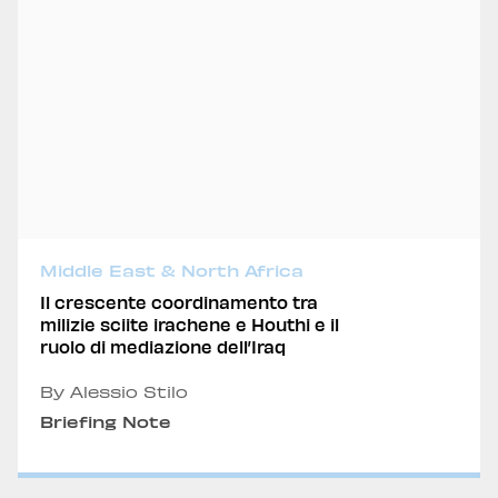
Middle East & North Africa
Il crescente coordinamento tra
milizie sciite irachene e Houthi e il
ruolo di mediazione dell’Iraq
By Alessio Stilo
Briefing Note