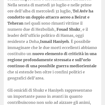
Nella serata di martedì 30 luglio e nelle prime
ore dell’alba di mercoledì 31 luglio,
Tel Aviv ha
condotto un doppio attacco aereo a Beirut e
Teheran
nel quali sono rimasti vittime il
numero due di Hezbollah,
Fouad Shukr
, e il
leader dell’ufficio politico di Hamas, oggi
residente a Doha,
Ismail Haniyeh
. È possibile
immaginare che le due morti eccellenti abbiamo
costituito un
nuovo elemento di criticità in una
regione profondamente stressata e sull’orlo
continuo di una possibile guerra mediorientale
che si estende ben oltre i confini politici e
geografici dell’area.
Gli omicidi di Shukr e Haniyeh rappresentano
un importante passo in avanti in quanto
contribuiscono non solo ad aizzare gli animi,