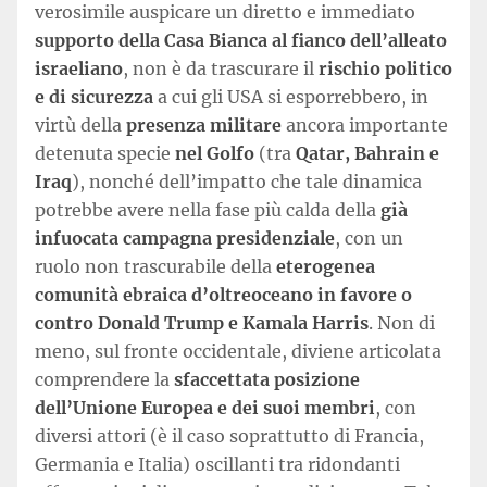
verosimile auspicare un diretto e immediato
supporto della Casa Bianca al fianco dell’alleato
israeliano
, non è da trascurare il
rischio politico
e di sicurezza
a cui gli USA si esporrebbero, in
virtù della
presenza militare
ancora importante
detenuta specie
nel Golfo
(tra
Qatar, Bahrain e
Iraq
), nonché dell’impatto che tale dinamica
potrebbe avere nella fase più calda della
già
infuocata campagna presidenziale
, con un
ruolo non trascurabile della
eterogenea
comunità ebraica d’oltreoceano in favore o
contro Donald Trump e Kamala Harris
. Non di
meno, sul fronte occidentale, diviene articolata
comprendere la
sfaccettata posizione
dell’Unione Europea e dei suoi membri
, con
diversi attori (è il caso soprattutto di Francia,
Germania e Italia) oscillanti tra ridondanti