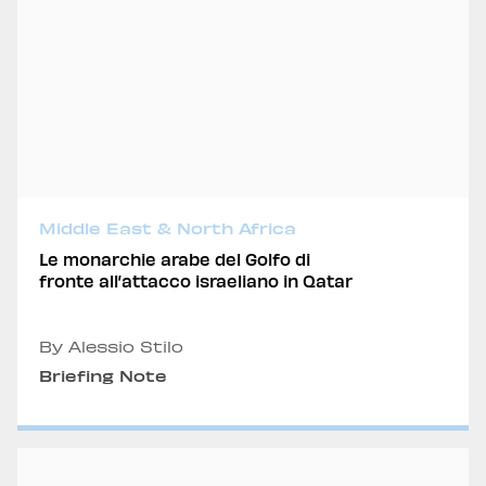
Middle East & North Africa
Le monarchie arabe del Golfo di
fronte all’attacco israeliano in Qatar
By Alessio Stilo
Briefing Note