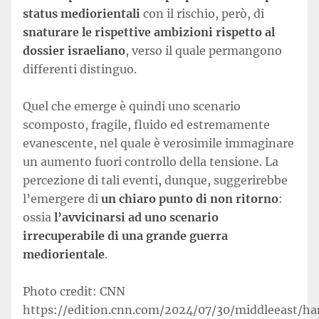
status mediorientali
con il rischio, però, di
snaturare le rispettive ambizioni rispetto al
dossier israeliano
, verso il quale permangono
differenti distinguo.
Quel che emerge è quindi uno scenario
scomposto, fragile, fluido ed estremamente
evanescente, nel quale è verosimile immaginare
un aumento fuori controllo della tensione. La
percezione di tali eventi, dunque, suggerirebbe
l’emergere di
un chiaro punto di non ritorno
:
ossia
l’avvicinarsi ad uno scenario
irrecuperabile di una grande guerra
mediorientale
.
Photo credit: CNN
https://edition.cnn.com/2024/07/30/middleeast/h