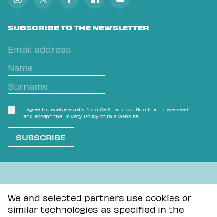
SUBSCRIBE TO THE NEWSLETTER
I agree to receive emails from Ce.S.I. and confirm that I have read
and accept the
Privacy Policy
of this website.
L'OVVIO NON È MAI SCONTATO
We and selected partners use cookies or
similar technologies as specified in the
Privacy Policy
Tutti i contenuti di questa pagina sono distribuiti con