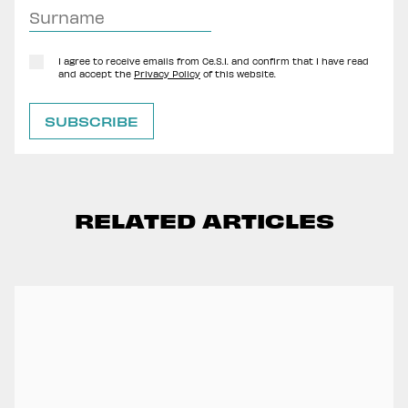
I agree to receive emails from Ce.S.I. and confirm that I have read
and accept the
Privacy Policy
of this website.
RELATED ARTICLES