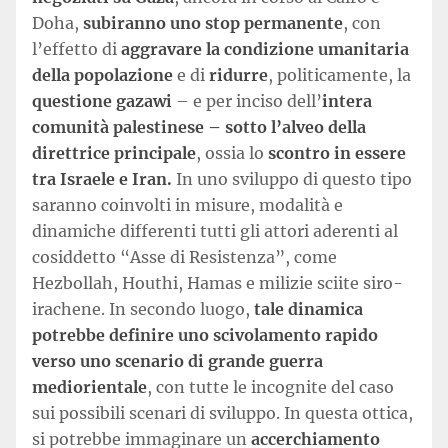
Doha,
subiranno uno stop permanente
, con
l’effetto di
aggravare la condizione umanitaria
della popolazione
e di
ridurre
, politicamente, la
questione gazawi
– e per inciso dell’
intera
comunità palestinese – sotto l’alveo della
direttrice principale
, ossia lo
scontro in essere
tra Israele e Iran.
In uno sviluppo di questo tipo
saranno coinvolti in misure, modalità e
dinamiche differenti tutti gli attori aderenti al
cosiddetto “Asse di Resistenza”, come
Hezbollah, Houthi, Hamas e milizie sciite siro-
irachene. In secondo luogo,
tale dinamica
potrebbe definire uno scivolamento rapido
verso uno scenario di grande guerra
mediorientale
, con tutte le incognite del caso
sui possibili scenari di sviluppo. In questa ottica,
si potrebbe immaginare un
accerchiamento