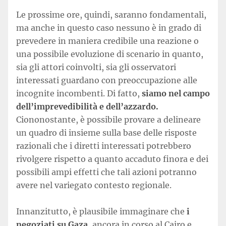
Le prossime ore, quindi, saranno fondamentali,
ma anche in questo caso nessuno è in grado di
prevedere in maniera credibile una reazione o
una possibile evoluzione di scenario in quanto,
sia gli attori coinvolti, sia gli osservatori
interessati guardano con preoccupazione alle
incognite incombenti. Di fatto,
siamo nel campo
dell’imprevedibilità e dell’azzardo.
Ciononostante, è possibile provare a delineare
un quadro di insieme sulla base delle risposte
razionali che i diretti interessati potrebbero
rivolgere rispetto a quanto accaduto finora e dei
possibili ampi effetti che tali azioni potranno
avere nel variegato contesto regionale.
Innanzitutto, è plausibile immaginare che
i
negoziati su Gaza
, ancora in corso al Cairo e