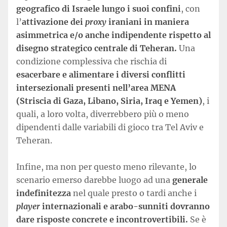
geografico di Israele lungo i suoi confini
, con
l’
attivazione dei
proxy
iraniani in maniera
asimmetrica e/o anche indipendente rispetto al
disegno strategico centrale di Teheran.
Una
condizione complessiva che rischia di
esacerbare e alimentare i diversi conflitti
intersezionali presenti nell’area MENA
(Striscia di Gaza, Libano, Siria, Iraq e Yemen)
, i
quali, a loro volta, diverrebbero più o meno
dipendenti dalle variabili di gioco tra Tel Aviv e
Teheran.
Infine, ma non per questo meno rilevante, lo
scenario emerso darebbe luogo ad una
generale
indefinitezza
nel quale presto o tardi anche i
player
internazionali e arabo-sunniti dovranno
dare risposte concrete e incontrovertibili.
Se è