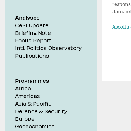
responsa
domande 
Analyses
CeSI Update
Ascolta 
Briefing Note
Focus Report
Intl. Politics Observatory
Publications
Programmes
Africa
Americas
Asia & Pacific
Defence & Security
Europe
Geoeconomics