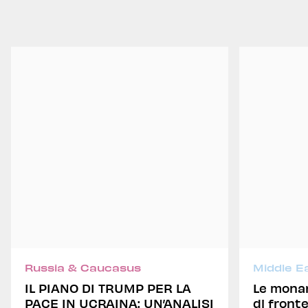
Russia & Caucasus
Middle E
IL PIANO DI TRUMP PER LA
Le monar
PACE IN UCRAINA: UN’ANALISI
di fronte