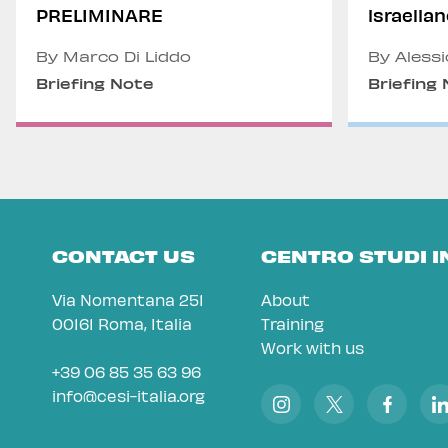
PRELIMINARE
israelia
By Marco Di Liddo
By Alessi
Briefing Note
Briefing
CONTACT US
CENTRO STUDI 
Via Nomentana 251
About
00161 Roma, Italia
Training
Work with us
+39 06 85 35 63 96
info@cesi-italia.org