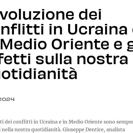
evoluzione dei
nflitti in Ucraina
 Medio Oriente e g
fetti sulla nostra
otidianità
.2024
tti dei conflitti in Ucraina e in Medio Oriente sono sempr
 nella nostra quotidianità. Giuseppe Dentice, analista