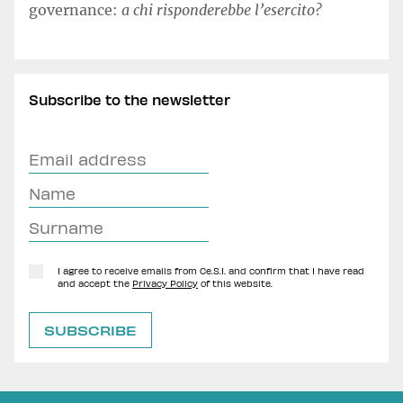
governance:
a chi risponderebbe l’esercito?
Subscribe to the newsletter
I agree to receive emails from Ce.S.I. and confirm that I have read
and accept the
Privacy Policy
of this website.