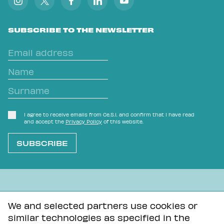
SUBSCRIBE TO THE NEWSLETTER
I agree to receive emails from Ce.S.I. and confirm that I have read
and accept the
Privacy Policy
of this website.
L'OVVIO NON È MAI SCONTATO
We and selected partners use cookies or
similar technologies as specified in the
Privacy Policy