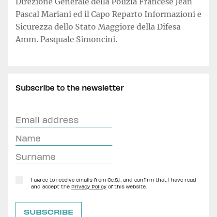
Direzione Generale della Polizia Francese Jean
Pascal Mariani ed il Capo Reparto Informazioni e
Sicurezza dello Stato Maggiore della Difesa
Amm. Pasquale Simoncini.
Subscribe to the newsletter
I agree to receive emails from Ce.S.I. and confirm that I have read
and accept the
Privacy Policy
of this website.