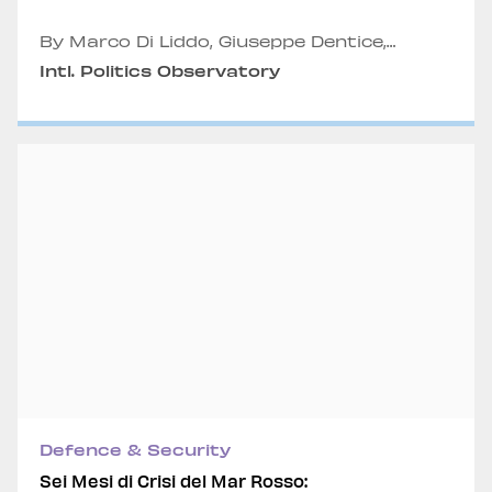
By Marco Di Liddo, Giuseppe Dentice,
Tiziano Marino, Emmanuele Panero and
Intl. Politics Observatory
Alexandru Fordea
Defence & Security
Sei Mesi di Crisi del Mar Rosso: