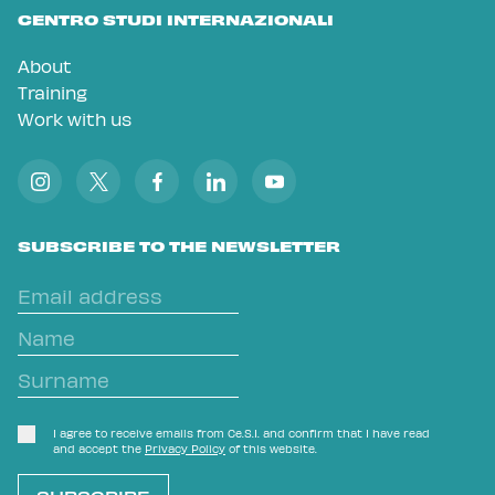
CENTRO STUDI INTERNAZIONALI
About
Training
Work with us
SUBSCRIBE TO THE NEWSLETTER
I agree to receive emails from Ce.S.I. and confirm that I have read
and accept the
Privacy Policy
of this website.