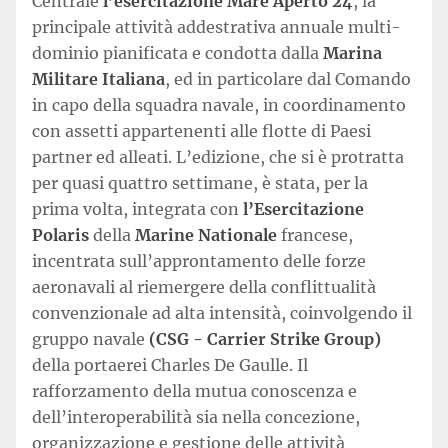
Centrale
l’esercitazione Mare Aperto 24
, la
principale attività addestrativa annuale multi-
dominio pianificata e condotta dalla
Marina
Militare Italiana
, ed in particolare dal Comando
in capo della squadra navale, in coordinamento
con assetti appartenenti alle flotte di Paesi
partner ed alleati. L’edizione, che si è protratta
per quasi quattro settimane, è stata, per la
prima volta, integrata con
l’Esercitazione
Polaris
della
Marine Nationale
francese,
incentrata sull’approntamento delle forze
aeronavali al riemergere della conflittualità
convenzionale ad alta intensità, coinvolgendo il
gruppo navale
(CSG - Carrier Strike Group)
della portaerei Charles De Gaulle. Il
rafforzamento della mutua conoscenza e
dell’interoperabilità sia nella concezione,
organizzazione e gestione delle attività