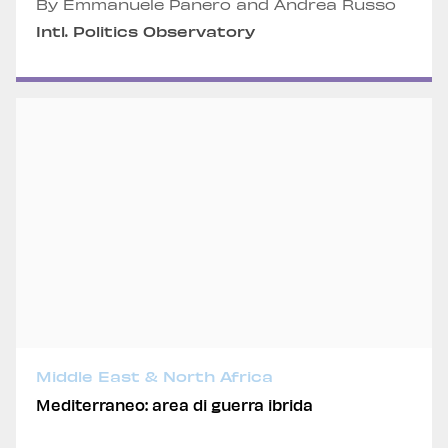
By Emmanuele Panero and Andrea Russo
Intl. Politics Observatory
Middle East & North Africa
Mediterraneo: area di guerra ibrida