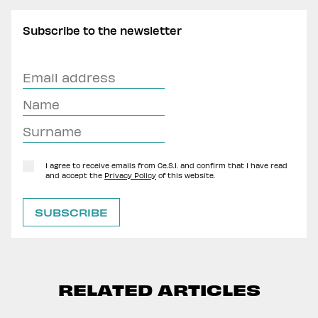
Subscribe to the newsletter
I agree to receive emails from Ce.S.I. and confirm that I have read
and accept the
Privacy Policy
of this website.
RELATED ARTICLES