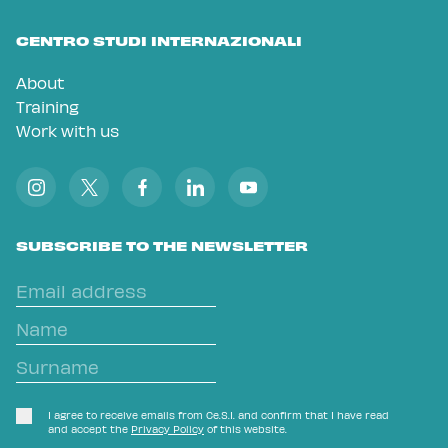
CENTRO STUDI INTERNAZIONALI
About
Training
Work with us
SUBSCRIBE TO THE NEWSLETTER
I agree to receive emails from Ce.S.I. and confirm that I have read
and accept the
Privacy Policy
of this website.