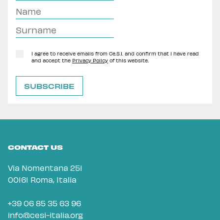
I agree to receive emails from Ce.S.I. and confirm that I have read
and accept the
Privacy Policy
of this website.
CONTACT US
Via Nomentana 251
00161 Roma, Italia
+39 06 85 35 63 96
info@cesi-italia.org