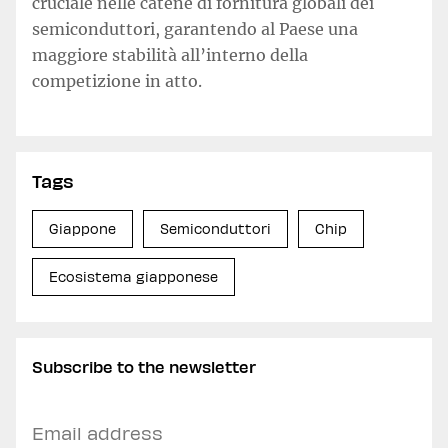
cruciale nelle catene di fornitura globali dei
semiconduttori, garantendo al Paese una
maggiore stabilità all’interno della
competizione in atto.
Tags
Giappone
Semiconduttori
Chip
Ecosistema giapponese
Subscribe to the newsletter