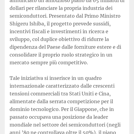
annunciato un ambizioso piano da 65 miliardi di
dollari per rilanciare la propria industria dei
semiconduttori. Presentato dal Primo Ministro
Shigeru Ishiba, il progetto prevede sussidi,
incentivi fiscali e investimenti in ricerca e
sviluppo, col duplice obiettivo di ridurre la
dipendenza del Paese dalle forniture estere e di
consolidare il proprio ruolo strategico in un
mercato sempre più competitivo.
Tale iniziativa si inserisce in un quadro
internazionale caratterizzato dalle crescenti
tensioni commerciali tra Stati Uniti e Cina,
alimentate dalla serrata competizione per il
dominio tecnologico. Per il Giappone, che in
passato occupava una posizione da leader
mondiale nel settore dei semiconduttori (negli
anni ’80 ne controllava oltre il 50%), il piano