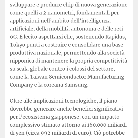
sviluppare e produrre chip di nuova generazione
come quelli a 2 nanometri, fondamentali per
applicazioni nell’ambito dell’intelligenza
artificiale, della mobilità autonoma e delle reti
6G. È lecito aspettarsi che, sostenendo Rapidus,
Tokyo punti a costruire e consolidare una base
produttiva nazionale, permettendo alla società
nipponica di mantenere la propria competitività
su scala globale contro i colossi del settore,
come la Taiwan Semiconductor Manufacturing
Company e la coreana Samsung.
Oltre alle implicazioni tecnologiche, il piano
dovrebbe generare anche benefici significativi
per l’ecosistema giapponese, con un impatto
complessivo stimato attorno ai 160.000 miliardi
di yen (circa 992 miliardi di euro). Ciò potrebbe