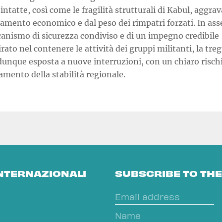
intatte, così come le fragilità strutturali di Kabul, aggrav
amento economico e dal peso dei rimpatri forzati. In ass
anismo di sicurezza condiviso e di un impegno credibile
rato nel contenere le attività dei gruppi militanti, la tre
unque esposta a nuove interruzioni, con un chiaro rischi
mento della stabilità regionale.
INTERNAZIONALI
SUBSCRIBE TO TH