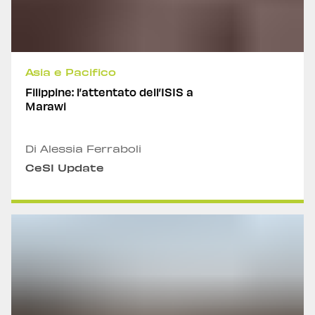
Asia e Pacifico
Filippine: l’attentato dell’ISIS a
Marawi
Di Alessia Ferraboli
CeSI Update