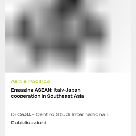
Asia e Pacifico
Engaging ASEAN: Italy-Japan
cooperation in Southeast Asia
Di Ce.S.I. - Centro Studi Internazionali
Pubblicazioni