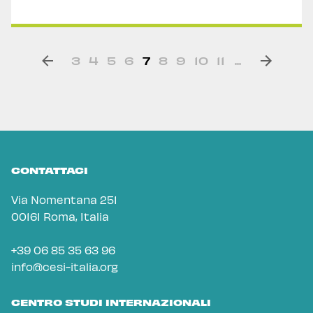
3
4
5
6
7
8
9
10
11
...
CONTATTACI
Via Nomentana 251
00161 Roma, Italia
+39 06 85 35 63 96
info@cesi-italia.org
CENTRO STUDI INTERNAZIONALI