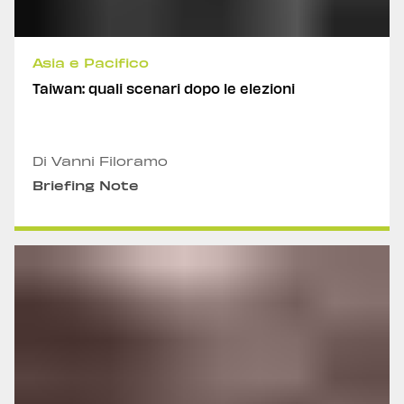
Asia e Pacifico
Taiwan: quali scenari dopo le elezioni
Di Vanni Filoramo
Briefing Note