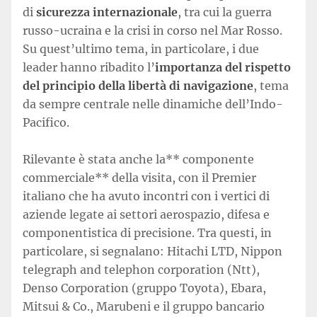
di
sicurezza internazionale
, tra cui la guerra
russo-ucraina e la crisi in corso nel Mar Rosso.
Su quest’ultimo tema, in particolare, i due
leader hanno ribadito l’
importanza del rispetto
del principio della libertà di navigazione
, tema
da sempre centrale nelle dinamiche dell’Indo-
Pacifico.
Rilevante è stata anche la** componente
commerciale** della visita, con il Premier
italiano che ha avuto incontri con i vertici di
aziende legate ai settori aerospazio, difesa e
componentistica di precisione. Tra questi, in
particolare, si segnalano: Hitachi LTD, Nippon
telegraph and telephon corporation (Ntt),
Denso Corporation (gruppo Toyota), Ebara,
Mitsui & Co., Marubeni e il gruppo bancario