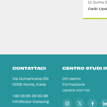
Di Sofia 
CeSI Up
CONTATTACI
CENTRO STUDI 
Via Nomentana 251
Chi siamo
00161 Roma, Italia
Formazione
Lavora con noi
+39 06 85 35 63 96
info@cesi-italia.org