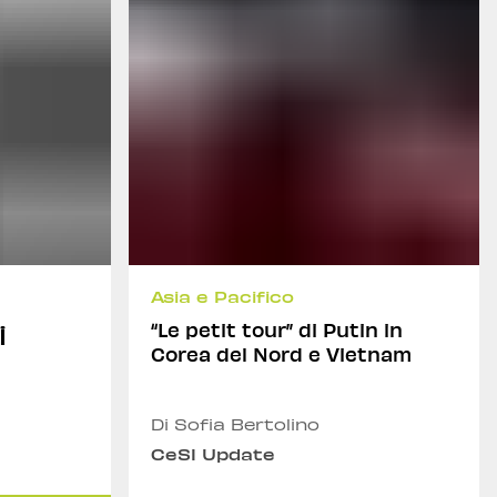
Asia e Pacifico
i
“Le petit tour” di Putin in
Corea del Nord e Vietnam
Di Sofia Bertolino
CeSI Update