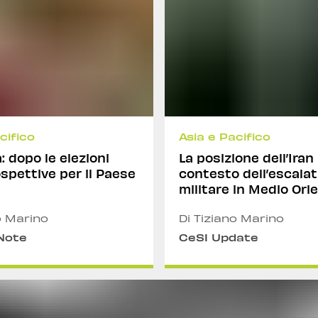
cifico
Asia e Pacifico
: dopo le elezioni
La posizione dell’Iran
ospettive per il Paese
contesto dell’escalat
militare in Medio Ori
o Marino
Di Tiziano Marino
 Note
CeSI Update