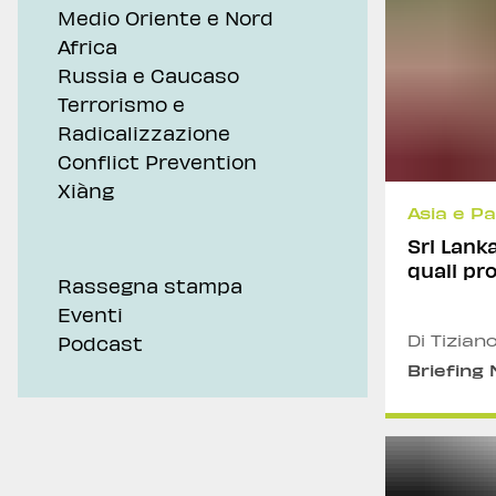
Medio Oriente e Nord
Africa
Russia e Caucaso
Terrorismo e
Radicalizzazione
Conflict Prevention
Xiàng
Asia e Pa
Sri Lanka
quali pr
Rassegna stampa
Eventi
Podcast
Di Tizian
Briefing