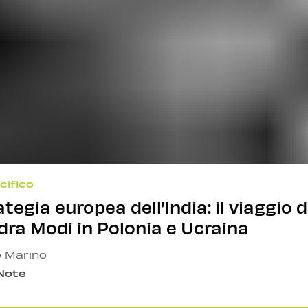
cifico
ategia europea dell’India: il viaggio d
ra Modi in Polonia e Ucraina
o Marino
 Note