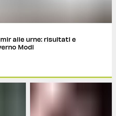
r alle urne: risultati e
verno Modi