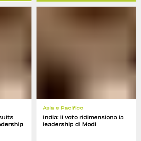
Asia e Pacifico
sults
India: il voto ridimensiona la
adership
leadership di Modi