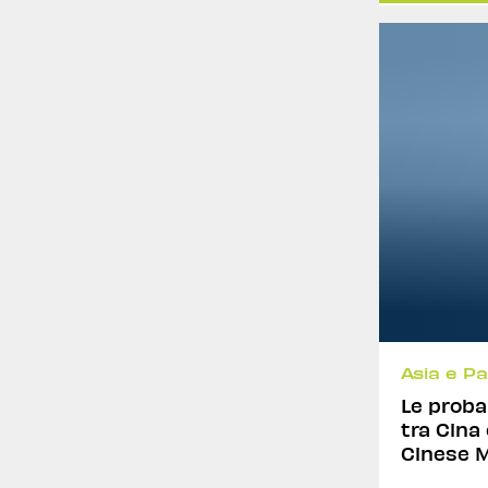
Asia e Pa
Le proba
tra Cina 
Cinese M