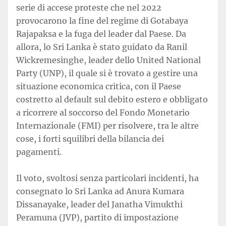
serie di accese proteste che nel 2022
provocarono la fine del regime di Gotabaya
Rajapaksa e la fuga del leader dal Paese. Da
allora, lo Sri Lanka è stato guidato da Ranil
Wickremesinghe, leader dello United National
Party (UNP), il quale si è trovato a gestire una
situazione economica critica, con il Paese
costretto al default sul debito estero e obbligato
a ricorrere al soccorso del Fondo Monetario
Internazionale (FMI) per risolvere, tra le altre
cose, i forti squilibri della bilancia dei
pagamenti.
Il voto, svoltosi senza particolari incidenti, ha
consegnato lo Sri Lanka ad Anura Kumara
Dissanayake, leader del Janatha Vimukthi
Peramuna (JVP), partito di impostazione