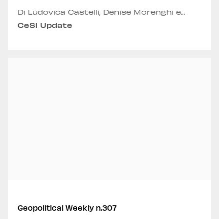
Di Ludovica Castelli, Denise Morenghi e
Matteo Urbinati
CeSI Update
Geopolitical Weekly n.307