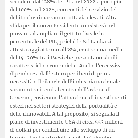
scendere dal 128% del PIL nel 2022 a poco più
del 100% nel 2028, con costi del servizio del
debito che rimarranno tuttavia elevati. Altra
sfida per il nuovo Presidente consisterà nel
provare ad ampliare il gettito fiscale in
percentuale del PIL, poiché lo Sri Lanka si
attesta oggi attorno all’8%, contro una media
del 15-20% tra i Paesi che presentano simili
caratteristiche economiche. Anche l’eccessiva
dipendenza dall’estero per i beni di prima
necessità e il rilancio dell’industria nazionale
saranno tra i temi al centro dell’azione di
Governo, così come l’attrazione di investimenti
esteri nei settori strategici della portualità e
delle rinnovabili. A tal proposito, si segnala il
piano di investimento USA di circa 553 milioni
di dollari per contribuire allo sviluppo di un
terminal nel porto della capitale Colombo,