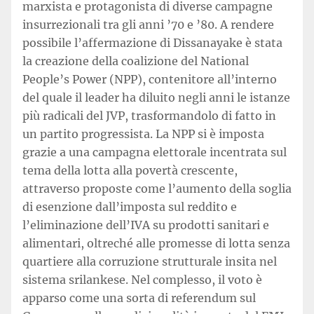
marxista e protagonista di diverse campagne
insurrezionali tra gli anni ’70 e ’80. A rendere
possibile l’affermazione di Dissanayake è stata
la creazione della coalizione del National
People’s Power (NPP), contenitore all’interno
del quale il leader ha diluito negli anni le istanze
più radicali del JVP, trasformandolo di fatto in
un partito progressista. La NPP si è imposta
grazie a una campagna elettorale incentrata sul
tema della lotta alla povertà crescente,
attraverso proposte come l’aumento della soglia
di esenzione dall’imposta sul reddito e
l’eliminazione dell’IVA su prodotti sanitari e
alimentari, oltreché alle promesse di lotta senza
quartiere alla corruzione strutturale insita nel
sistema srilankese. Nel complesso, il voto è
apparso come una sorta di referendum sul