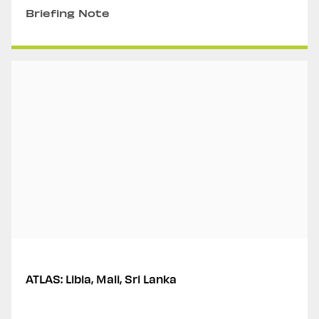
Briefing Note
ATLAS: Libia, Mali, Sri Lanka