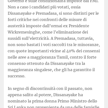
Governo e sulle condizionalità imposte dal FMI.
Non a caso i candidati più votati, ossia
Dissanayake e Premadasa, si sono distinti per le
forti critiche nei confronti delle misure di
austerità imposte dall’ormai ex Presidente
Wickremesinghe, come l’eliminazione dei
sussidi sull’elettricità. A Premadasa, tuttavia,
non sono bastati i voti raccolti tra le minoranze,
con quote importanti vicine al 40% dei consensi
nelle aree a maggioranza Tamil, contro il forte
consenso ottenuto da Dissanayake tra la
maggioranza singalese, che gli ha garantito il
successo.
In segno di discontinuità con il passato, non
appena salito al potere, Dissanayake ha
nominato la prima donna Primo Ministro dello
Sri Lanka non proveniente da una delle famiglie