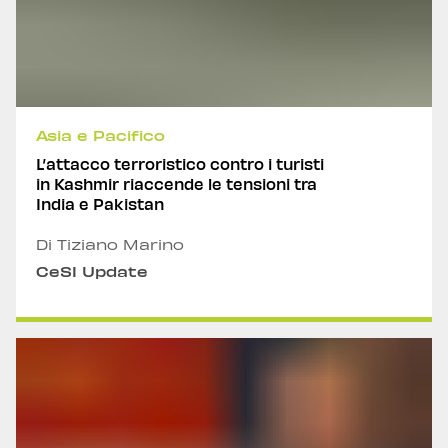
Asia e Pacifico
L’attacco terroristico contro i turisti
in Kashmir riaccende le tensioni tra
India e Pakistan
Di Tiziano Marino
CeSI Update