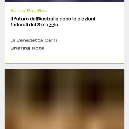
Asia e Pacifico
Il futuro dell’Australia dopo le elezioni
federali del 3 maggio
Di Benedetta Carfì
Briefing Note