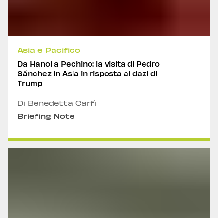
Asia e Pacifico
Da Hanoi a Pechino: la visita di Pedro
Sánchez in Asia in risposta ai dazi di
Trump
Di Benedetta Carfì
Briefing Note