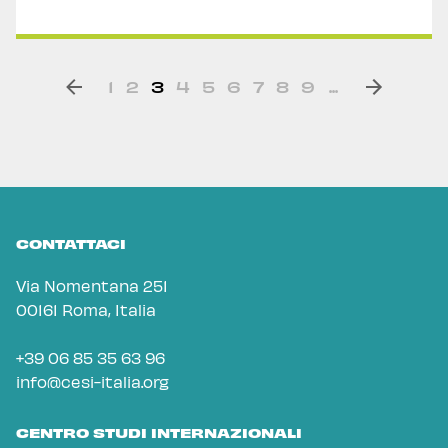
1
2
3
4
5
6
7
8
9
...
CONTATTACI
Via Nomentana 251
00161 Roma, Italia
+39 06 85 35 63 96
info@cesi-italia.org
CENTRO STUDI INTERNAZIONALI