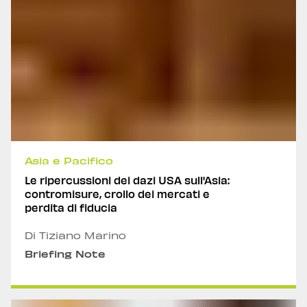
Asia e Pacifico
Le ripercussioni dei dazi USA sull'Asia:
contromisure, crollo dei mercati e
perdita di fiducia
Di Tiziano Marino
Briefing Note