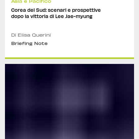
Asia e Pacifico
Corea del Sud: scenari e prospettive
dopo la vittoria di Lee Jae-myung
Di Elisa Querini
Briefing Note