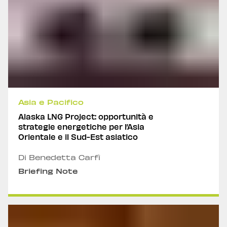
Asia e Pacifico
Alaska LNG Project: opportunità e
strategie energetiche per l’Asia
Orientale e il Sud-Est asiatico
Di Benedetta Carfì
Briefing Note