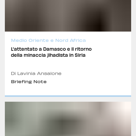
Medio Oriente e Nord Africa
L’attentato a Damasco e il ritorno
della minaccia jihadista in Siria
Di Lavinia Ansalone
Briefing Note