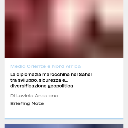
Medio Oriente e Nord Africa
La diplomazia marocchina nel Sahel
tra sviluppo, sicurezza e
diversificazione geopolitica
Di Lavinia Ansalone
Briefing Note