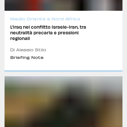
Medio Oriente e Nord Africa
L’Iraq nel conflitto Israele-Iran, tra
neutralità precaria e pressioni
regionali
Di Alessio Stilo
Briefing Note