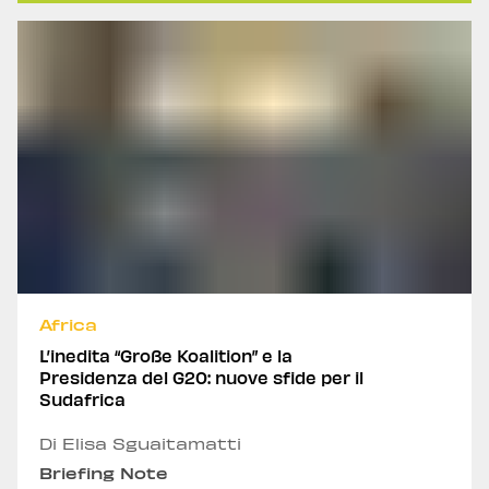
Africa
L’inedita “Große Koalition” e la
Presidenza del G20: nuove sfide per il
Sudafrica
Di Elisa Sguaitamatti
Briefing Note