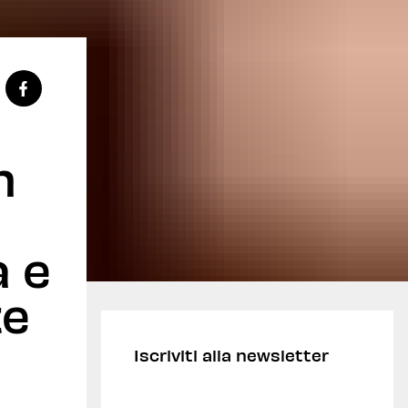
n
a e
te
Iscriviti alla newsletter