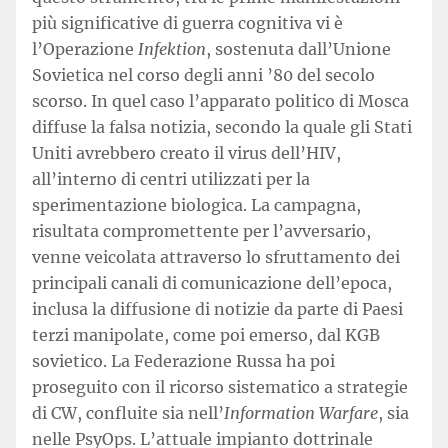
più significative di guerra cognitiva vi è
l’Operazione
Infektion
, sostenuta dall’Unione
Sovietica nel corso degli anni ’80 del secolo
scorso. In quel caso l’apparato politico di Mosca
diffuse la falsa notizia, secondo la quale gli Stati
Uniti avrebbero creato il virus dell’HIV,
all’interno di centri utilizzati per la
sperimentazione biologica. La campagna,
risultata compromettente per l’avversario,
venne veicolata attraverso lo sfruttamento dei
principali canali di comunicazione dell’epoca,
inclusa la diffusione di notizie da parte di Paesi
terzi manipolate, come poi emerso, dal KGB
sovietico. La Federazione Russa ha poi
proseguito con il ricorso sistematico a strategie
di CW, confluite sia nell’
Information Warfare
, sia
nelle PsyOps. L’attuale impianto dottrinale