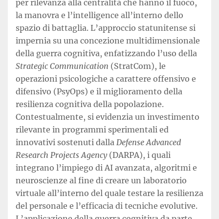
per rilevanza alla centralità che hanno il fuoco,
la manovra e l’intelligence all’interno dello
spazio di battaglia. L’approccio statunitense si
impernia su una concezione multidimensionale
della guerra cognitiva, enfatizzando l’uso della
Strategic Communication
(StratCom), le
operazioni psicologiche a carattere offensivo e
difensivo (PsyOps) e il miglioramento della
resilienza cognitiva della popolazione.
Contestualmente, si evidenzia un investimento
rilevante in programmi sperimentali ed
innovativi sostenuti dalla
Defense Advanced
Research Projects Agency
(DARPA), i quali
integrano l’impiego di AI avanzata, algoritmi e
neuroscienze al fine di creare un laboratorio
virtuale all’interno del quale testare la resilienza
del personale e l’efficacia di tecniche evolutive.
L’applicazione della guerra cognitiva da parte