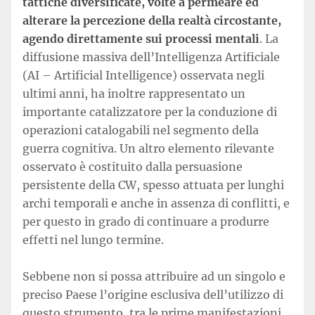
tattiche diversificate, volte a permeare ed
alterare la percezione della realtà circostante,
agendo direttamente sui processi mentali
. La
diffusione massiva dell’Intelligenza Artificiale
(AI – Artificial Intelligence) osservata negli
ultimi anni, ha inoltre rappresentato un
importante catalizzatore per la conduzione di
operazioni catalogabili nel segmento della
guerra cognitiva. Un altro elemento rilevante
osservato è costituito dalla persuasione
persistente della CW, spesso attuata per lunghi
archi temporali e anche in assenza di conflitti, e
per questo in grado di continuare a produrre
effetti nel lungo termine.
Sebbene non si possa attribuire ad un singolo e
preciso Paese l’origine esclusiva dell’utilizzo di
questo strumento, tra le prime manifestazioni