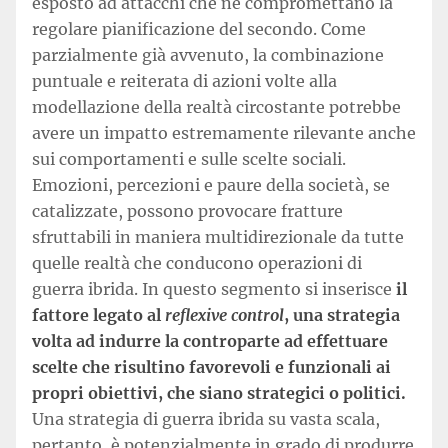
esposto ad attacchi che ne compromettano la
regolare pianificazione del secondo. Come
parzialmente già avvenuto, la combinazione
puntuale e reiterata di azioni volte alla
modellazione della realtà circostante potrebbe
avere un impatto estremamente rilevante anche
sui comportamenti e sulle scelte sociali.
Emozioni, percezioni e paure della società, se
catalizzate, possono provocare fratture
sfruttabili in maniera multidirezionale da tutte
quelle realtà che conducono operazioni di
guerra ibrida. In questo segmento si inserisce
il
fattore legato al
reflexive control
, una strategia
volta ad indurre la controparte ad effettuare
scelte che risultino favorevoli e funzionali ai
propri obiettivi, che siano strategici o politici.
Una strategia di guerra ibrida su vasta scala,
pertanto, è potenzialmente in grado di produrre