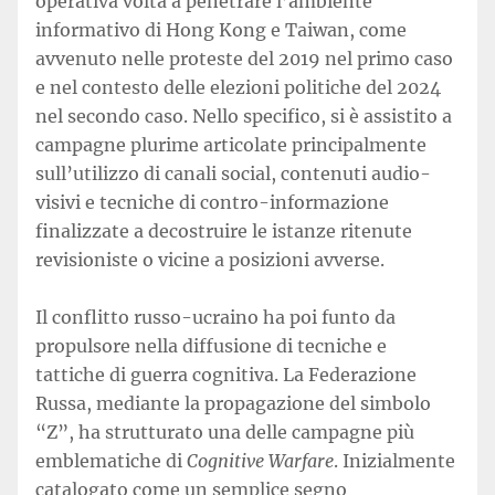
operativa volta a penetrare l’ambiente
informativo di Hong Kong e Taiwan, come
avvenuto nelle proteste del 2019 nel primo caso
e nel contesto delle elezioni politiche del 2024
nel secondo caso. Nello specifico, si è assistito a
campagne plurime articolate principalmente
sull’utilizzo di canali social, contenuti audio-
visivi e tecniche di contro-informazione
finalizzate a decostruire le istanze ritenute
revisioniste o vicine a posizioni avverse.
Il conflitto russo-ucraino ha poi funto da
propulsore nella diffusione di tecniche e
tattiche di guerra cognitiva. La Federazione
Russa, mediante la propagazione del simbolo
“Z”, ha strutturato una delle campagne più
emblematiche di
Cognitive Warfare
. Inizialmente
catalogato come un semplice segno