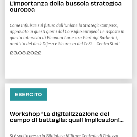
L’importanza della bussola strategica
europea
Come influisce sul futuro dell’Unione lo Strategic Compass,
approvato in questi giorni dal Consiglio europeo? Le risposte in
questa intervista di Eleonora Lorusso a Pierluigi Barberini,
analista del desk Difesa e Sicurezza del CeSi – Centro Studi
Internazionali
23.03.2022
ESERCITO
Workshop “La digitalizzazione del
campo di battaglia: quali implicazioni
per lo swarming warfare?”
Si è svolto presso la Biblioteca Militare Centrale di Palazzo