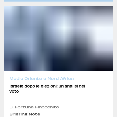
Medio Oriente e Nord Africa
Israele dopo le elezioni: un’analisi del
voto
Di Fortuna Finocchito
Briefing Note