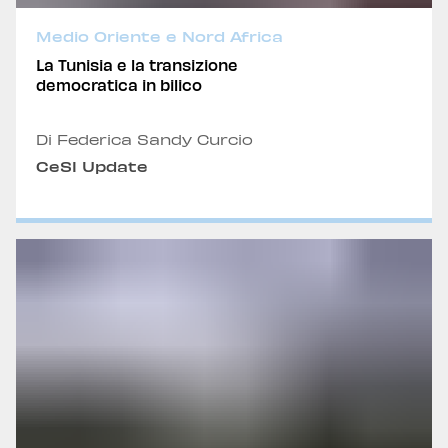
Medio Oriente e Nord Africa
La Tunisia e la transizione
democratica in bilico
Di Federica Sandy Curcio
CeSI Update