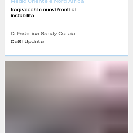
Medio Oriente e Nord Africa
Iraq: vecchi e nuovi fronti di
instabilità
Di Federica Sandy Curcio
CeSI Update