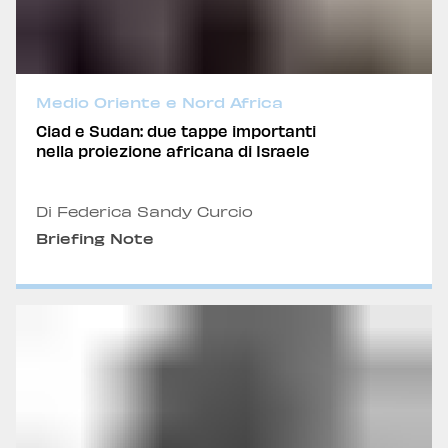
Medio Oriente e Nord Africa
Ciad e Sudan: due tappe importanti
nella proiezione africana di Israele
Di Federica Sandy Curcio
Briefing Note