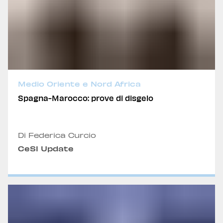
Medio Oriente e Nord Africa
Spagna-Marocco: prove di disgelo
Di Federica Curcio
CeSI Update