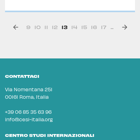
9
10
11
12
13
14
15
16
17
...
CONTATTACI
Via Nomentana 251
00161 Roma, Italia
+39 06 85 35 63 96
info@cesi-italia.org
CENTRO STUDI INTERNAZIONALI