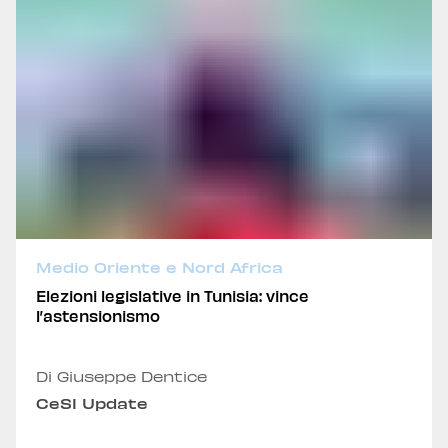
Medio Oriente e Nord Africa
Elezioni legislative in Tunisia: vince
l’astensionismo
Di Giuseppe Dentice
CeSI Update