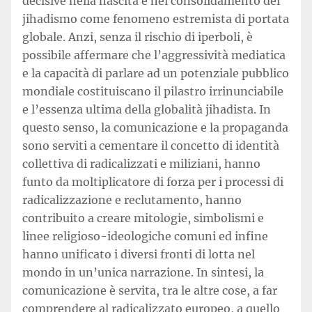
decisive nella nascita e nel consolidamento del
jihadismo come fenomeno estremista di portata
globale. Anzi, senza il rischio di iperboli, è
possibile affermare che l’aggressività mediatica
e la capacità di parlare ad un potenziale pubblico
mondiale costituiscano il pilastro irrinunciabile
e l’essenza ultima della globalità jihadista. In
questo senso, la comunicazione e la propaganda
sono serviti a cementare il concetto di identità
collettiva di radicalizzati e miliziani, hanno
funto da moltiplicatore di forza per i processi di
radicalizzazione e reclutamento, hanno
contribuito a creare mitologie, simbolismi e
linee religioso-ideologiche comuni ed infine
hanno unificato i diversi fronti di lotta nel
mondo in un’unica narrazione. In sintesi, la
comunicazione è servita, tra le altre cose, a far
comprendere al radicalizzato europeo, a quello