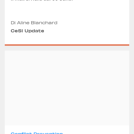
Di Aline Blanchard
CeSI Update
Conflict Prevention