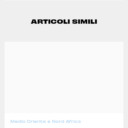
ARTICOLI SIMILI
Medio Oriente e Nord Africa