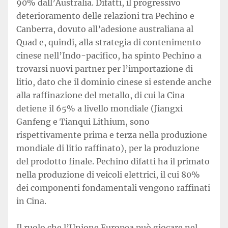
90% dall’Australia. Difatti, il progressivo
deterioramento delle relazioni tra Pechino e
Canberra, dovuto all’adesione australiana al
Quad e, quindi, alla strategia di contenimento
cinese nell’Indo-pacifico, ha spinto Pechino a
trovarsi nuovi partner per l’importazione di
litio, dato che il dominio cinese si estende anche
alla raffinazione del metallo, di cui la Cina
detiene il 65% a livello mondiale (Jiangxi
Ganfeng e Tianqui Lithium, sono
rispettivamente prima e terza nella produzione
mondiale di litio raffinato), per la produzione
del prodotto finale. Pechino difatti ha il primato
nella produzione di veicoli elettrici, il cui 80%
dei componenti fondamentali vengono raffinati
in Cina.
Il ruolo che l’Unione Europea può giocare nel