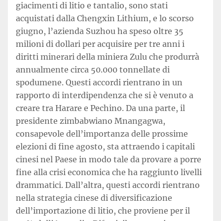
giacimenti di litio e tantalio, sono stati
acquistati dalla Chengxin Lithium, e lo scorso
giugno, l’azienda Suzhou ha speso oltre 35
milioni di dollari per acquisire per tre anni i
diritti minerari della miniera Zulu che produrrà
annualmente circa 50.000 tonnellate di
spodumene. Questi accordi rientrano in un
rapporto di interdipendenza che si è venuto a
creare tra Harare e Pechino. Da una parte, il
presidente zimbabwiano Mnangagwa,
consapevole dell’importanza delle prossime
elezioni di fine agosto, sta attraendo i capitali
cinesi nel Paese in modo tale da provare a porre
fine alla crisi economica che ha raggiunto livelli
drammatici. Dall’altra, questi accordi rientrano
nella strategia cinese di diversificazione
dell’importazione di litio, che proviene per il