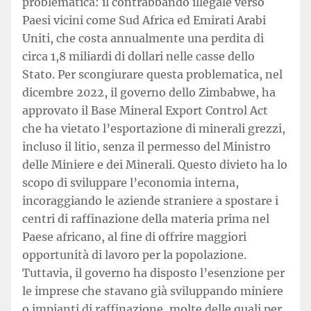
problematica: il contrabbando illegale verso
Paesi vicini come Sud Africa ed Emirati Arabi
Uniti, che costa annualmente una perdita di
circa 1,8 miliardi di dollari nelle casse dello
Stato. Per scongiurare questa problematica, nel
dicembre 2022, il governo dello Zimbabwe, ha
approvato il Base Mineral Export Control Act
che ha vietato l’esportazione di minerali grezzi,
incluso il litio, senza il permesso del Ministro
delle Miniere e dei Minerali. Questo divieto ha lo
scopo di sviluppare l’economia interna,
incoraggiando le aziende straniere a spostare i
centri di raffinazione della materia prima nel
Paese africano, al fine di offrire maggiori
opportunità di lavoro per la popolazione.
Tuttavia, il governo ha disposto l’esenzione per
le imprese che stavano già sviluppando miniere
o impianti di raffinazione, molte delle quali per