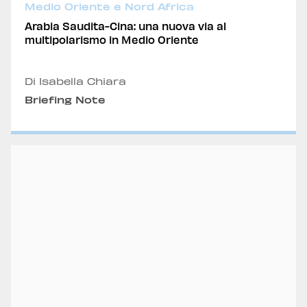
Medio Oriente e Nord Africa
Arabia Saudita-Cina: una nuova via al
multipolarismo in Medio Oriente
Di Isabella Chiara
Briefing Note