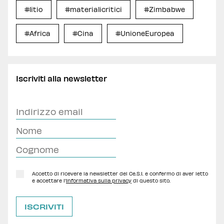
#litio
#materialicritici
#Zimbabwe
#Africa
#Cina
#UnioneEuropea
Iscriviti alla newsletter
Accetto di ricevere la newsletter del Ce.S.I. e confermo di aver letto
e accettare l'
Informativa sulla privacy
di questo sito.