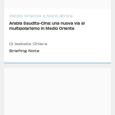
Medio Oriente e Nord Africa
Arabia Saudita-Cina: una nuova via al
multipolarismo in Medio Oriente
Di Isabella Chiara
Briefing Note