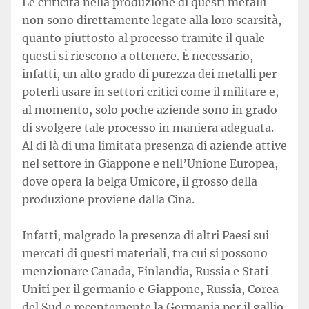
Le criticità nella produzione di questi metalli
non sono direttamente legate alla loro scarsità,
quanto piuttosto al processo tramite il quale
questi si riescono a ottenere. È necessario,
infatti, un alto grado di purezza dei metalli per
poterli usare in settori critici come il militare e,
al momento, solo poche aziende sono in grado
di svolgere tale processo in maniera adeguata.
Al di là di una limitata presenza di aziende attive
nel settore in Giappone e nell’Unione Europea,
dove opera la belga Umicore, il grosso della
produzione proviene dalla Cina.
Infatti, malgrado la presenza di altri Paesi sui
mercati di questi materiali, tra cui si possono
menzionare Canada, Finlandia, Russia e Stati
Uniti per il germanio e Giappone, Russia, Corea
del Sud e recentemente la Germania per il gallio,