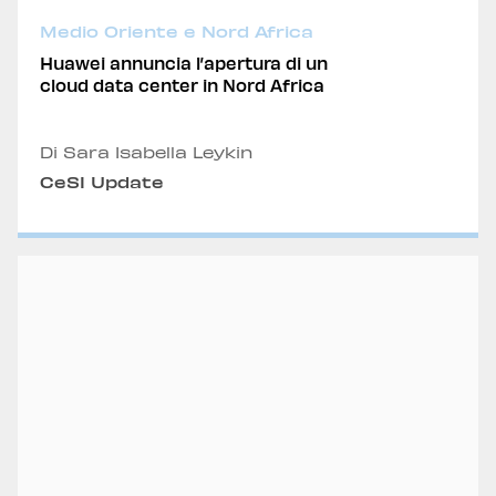
Medio Oriente e Nord Africa
Huawei annuncia l’apertura di un
cloud data center in Nord Africa
Di Sara Isabella Leykin
CeSI Update