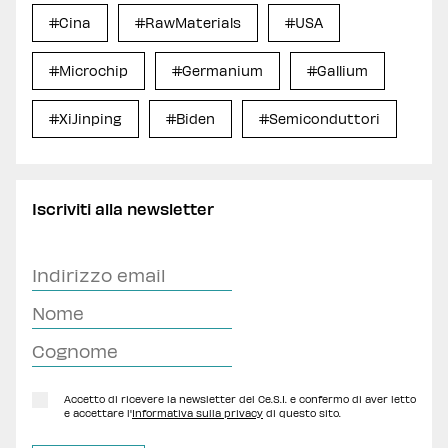
#Cina
#RawMaterials
#USA
#Microchip
#Germanium
#Gallium
#XiJinping
#Biden
#Semiconduttori
Iscriviti alla newsletter
Accetto di ricevere la newsletter del Ce.S.I. e confermo di aver letto
e accettare l'
Informativa sulla privacy
di questo sito.