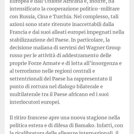
Europea e dall’Unione Africana e, inoltre, ha
intensificato la cooperazione politico-militare
con Russia, Cina e Turchia. Nel complesso, tali
azioni sono state ritenute inaccettabili dalla
Francia e dai suoi alleati europei impegnati nella
stabilizzazione del Paese. In particolare, la
decisione maliana di servirsi del Wagner Group
russo per le attività di addestramento delle
proprie Forze Armate e di lotta all’insorgenza e
al terrorismo nelle regioni centrali e
settentrionali del Paese ha rappresentato il
punto di rottura nel dialogo bilaterale e
multilaterale tra il Paese africano ed i suoi
interlocutori europei.
Il ritiro francese apre una nuova stagione nella
politica estera e di difesa di Bamako. Infatti, con
la ricalibratura delle alleanze internazionali, il