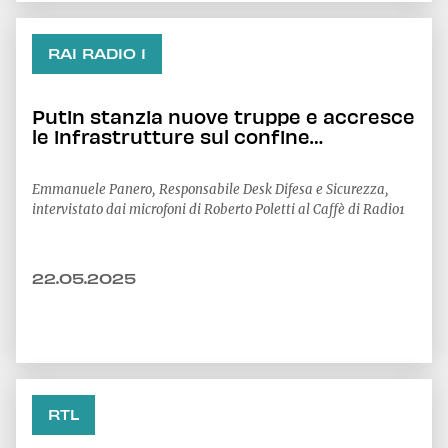
RAI RADIO 1
Putin stanzia nuove truppe e accresce
le infrastrutture sul confine
finlandese: cosa vuol dire?
Emmanuele Panero, Responsabile Desk Difesa e Sicurezza,
intervistato dai microfoni di Roberto Poletti al Caffè di Radio1
22.05.2025
RTL