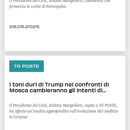
Il Presidente del CeSI, Andrea Margelletti, commenta con
fermezza le scelte di Netanyahu
28.05.2025
TG POSTE
I toni duri di Trump nei confronti di
Mosca cambieranno gli intenti di
Putin?
Il Presidente del CeSI, Andrea Margelletti, ospite a TG POSTE,
ha offerto un’analisi approfondita sull’evoluzione del conflitto
in Ucraina