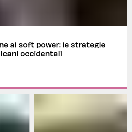
ne al soft power: le strategie
lcani occidentali