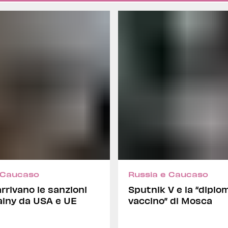
 Caucaso
Russia e Caucaso
arrivano le sanzioni
Sputnik V e la “diplo
alny da USA e UE
vaccino” di Mosca