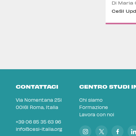
Di Maria
CeSI Up
CONTATTACI
CENTRO STUDI 
Via Nomentana 251
Chi siamo
00161 Roma, Italia
Formazione
Lavora con noi
+39 06 85 35 63 96
info@cesi-italia.org