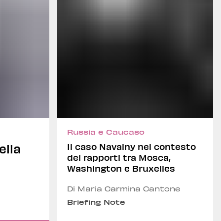
Russia e Caucaso
ella
Il caso Navalny nel contesto
dei rapporti tra Mosca,
Washington e Bruxelles
Di Maria Carmina Cantone
Briefing Note