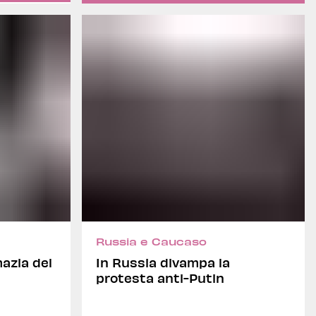
Russia e Caucaso
mazia del
In Russia divampa la
protesta anti-Putin