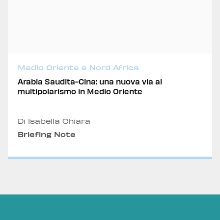
Medio Oriente e Nord Africa
Arabia Saudita-Cina: una nuova via al
multipolarismo in Medio Oriente
Di Isabella Chiara
Briefing Note