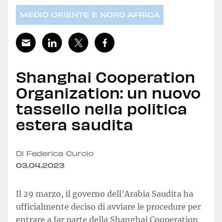
MEDIO ORIENTE E NORD AFRICA
Shanghai Cooperation
Organization: un nuovo
tassello nella politica
estera saudita
Di Federica Curcio
03.04.2023
Il 29 marzo, il governo dell’Arabia Saudita ha
ufficialmente deciso di avviare le procedure per
entrare a far parte della Shanghai Cooperation