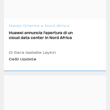
Medio Oriente e Nord Africa
Huawei annuncia l’apertura di un
cloud data center in Nord Africa
Di Sara Isabella Leykin
CeSI Update