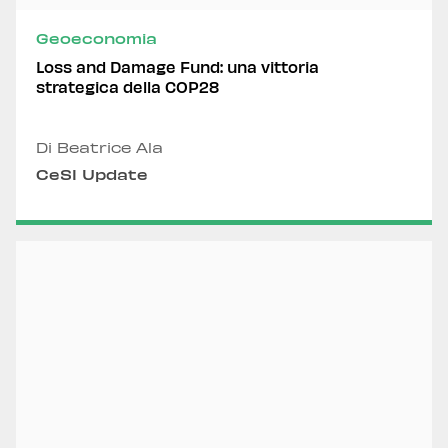
Geoeconomia
Loss and Damage Fund: una vittoria
strategica della COP28
Di Beatrice Ala
CeSI Update