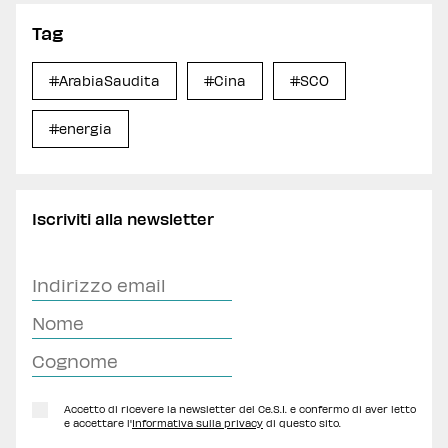
Tag
#ArabiaSaudita
#Cina
#SCO
#energia
Iscriviti alla newsletter
Accetto di ricevere la newsletter del Ce.S.I. e confermo di aver letto
e accettare l'
Informativa sulla privacy
di questo sito.