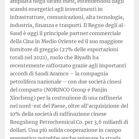
ampliata negli ultimi mesi, estendendosi dagli
scambi energetici agli investimenti in
infrastrutture, comunicazioni, alta tecnologia,
industria, finanza e trasporti. Il Regno degli al-
Saud è oggi il principale partner commerciale
della Cina in Medio Oriente ed il suo maggiore
fornitore di greggio (27% delle esportazioni
totali nel 2021), ruolo che Riyadh ha
recentemente rafforzato grazie agli importanti
accordi di Saudi Aramco – la compagnia
petrolifera nazionale – con due società cinesi
del comparto (NORINCO Group e Panjin
Xincheng) per la costruzione di una raffineria
nel nord-est del Paese, oltre all’acquisizione del
10% della società di raffinazione cinese
Rongsheng Petrochemical Co. per 3,6 miliardi di
dollari. Una più solida cooperazione in campo
energetico potrebbe anche spianare la strada