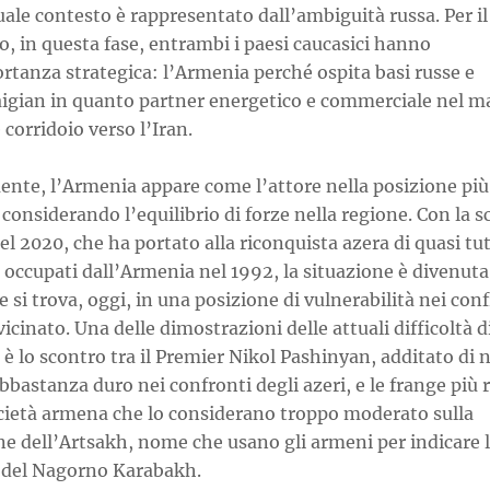
uale contesto è rappresentato dall’ambiguità russa. Per il
, in questa fase, entrambi i paesi caucasici hanno
rtanza strategica: l’Armenia perché ospita basi russe e
aigian in quanto partner energetico e commerciale nel m
 corridoio verso l’Iran.
ente, l’Armenia appare come l’attore nella posizione più
 considerando l’equilibrio di forze nella regione. Con la s
el 2020, che ha portato alla riconquista azera di quasi tutt
i occupati dall’Armenia nel 1992, la situazione è divenuta 
se si trova, oggi, in una posizione di vulnerabilità nei con
vicinato. Una delle dimostrazioni delle attuali difficoltà d
è lo scontro tra il Premier Nikol Pashinyan, additato di 
bbastanza duro nei confronti degli azeri, e le frange più r
ocietà armena che lo considerano troppo moderato sulla
ne dell’Artsakh, nome che usano gli armeni per indicare 
 del Nagorno Karabakh.