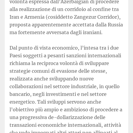
volontà espressa dall’Azerbaigian di procedere
alla realizzazione di un corridoio al confine tra
Iran e Armenia (cosiddetto Zangezur Corridor),
proposta apparentemente accettata dalla Russia
ma fortemente avversata dagli iraniani.
Dal punto di vista economico, l’intesa tra i due
Paesi soggetti a pesanti sanzioni internazionali
richiama la reciproca volontà di sviluppare
strategie comuni di evasione delle stesse,
realizzata anche sviluppando nuove
collaborazioni nel settore industriale, in quello
bancario, negli investimenti e nel settore
energetico. Tali sviluppi servono anche
l’obiettivo più ampio e ambizioso di procedere a
una progressiva de-dollarizzazione delle
transazioni economiche internazionali, attività
che vede impegnati altri attori non allineati al