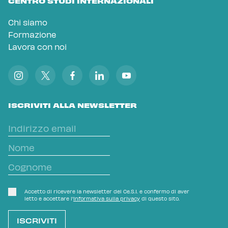
CENTRO STUDI INTERNAZIONALI
Chi siamo
Formazione
Lavora con noi
ISCRIVITI ALLA NEWSLETTER
Accetto di ricevere la newsletter del Ce.S.I. e confermo di aver
letto e accettare l'
Informativa sulla privacy
di questo sito.