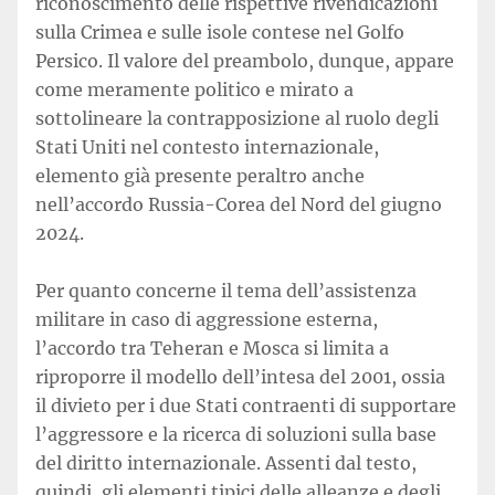
riconoscimento delle rispettive rivendicazioni
sulla Crimea e sulle isole contese nel Golfo
Persico. Il valore del preambolo, dunque, appare
come meramente politico e mirato a
sottolineare la contrapposizione al ruolo degli
Stati Uniti nel contesto internazionale,
elemento già presente peraltro anche
nell’accordo Russia-Corea del Nord del giugno
2024.
Per quanto concerne il tema dell’assistenza
militare in caso di aggressione esterna,
l’accordo tra Teheran e Mosca si limita a
riproporre il modello dell’intesa del 2001, ossia
il divieto per i due Stati contraenti di supportare
l’aggressore e la ricerca di soluzioni sulla base
del diritto internazionale. Assenti dal testo,
quindi, gli elementi tipici delle alleanze e degli