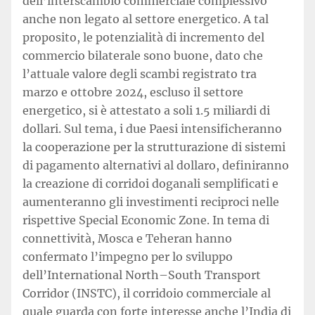
dell’interscambio commerciale complessivo
anche non legato al settore energetico. A tal
proposito, le potenzialità di incremento del
commercio bilaterale sono buone, dato che
l’attuale valore degli scambi registrato tra
marzo e ottobre 2024, escluso il settore
energetico, si è attestato a soli 1.5 miliardi di
dollari. Sul tema, i due Paesi intensificheranno
la cooperazione per la strutturazione di sistemi
di pagamento alternativi al dollaro, definiranno
la creazione di corridoi doganali semplificati e
aumenteranno gli investimenti reciproci nelle
rispettive Special Economic Zone. In tema di
connettività, Mosca e Teheran hanno
confermato l’impegno per lo sviluppo
dell’International North–South Transport
Corridor (INSTC), il corridoio commerciale al
quale guarda con forte interesse anche l’India di