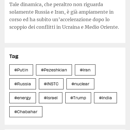
Tale dinamica, che peraltro non riguarda
solamente Russia e Iran, è già ampiamente in
corso ed ha subito un’accelerazione dopo lo
scoppio dei conflitti in Ucraina e Medio Oriente.
Tag
#Putin
#Pezeshkian
#Iran
#Russia
#INSTC
#nuclear
#energy
#Israel
#Trump
#India
#Chabahar