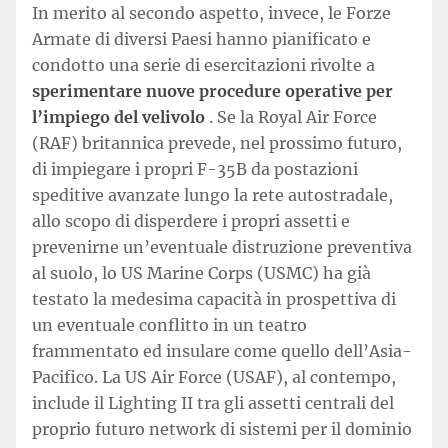
In merito al secondo aspetto, invece, le Forze
Armate di diversi Paesi hanno pianificato e
condotto una serie di esercitazioni rivolte a
sperimentare nuove procedure operative per
l’impiego del velivolo
. Se la Royal Air Force
(RAF) britannica prevede, nel prossimo futuro,
di impiegare i propri F-35B da postazioni
speditive avanzate lungo la rete autostradale,
allo scopo di disperdere i propri assetti e
prevenirne un’eventuale distruzione preventiva
al suolo, lo US Marine Corps (USMC) ha già
testato la medesima capacità in prospettiva di
un eventuale conflitto in un teatro
frammentato ed insulare come quello dell’Asia-
Pacifico. La US Air Force (USAF), al contempo,
include il Lighting II tra gli assetti centrali del
proprio futuro network di sistemi per il dominio