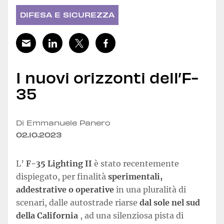
DIFESA E SICUREZZA
I nuovi orizzonti dell’F-
35
Di Emmanuele Panero
02.10.2023
L’
F-35 Lighting II
è stato recentemente
dispiegato, per finalità
sperimentali,
addestrative o operative
in una pluralità di
scenari, dalle autostrade riarse
dal sole nel sud
della California
, ad una silenziosa pista di