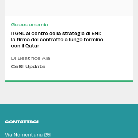
Geoeconomia
Il GNL al centro della strategia di ENI:
la firma del contratto a lungo termine
con il Qatar
Di Beatrice Ala
CeSI Update
CONTATTACI
Via Nomentana 251