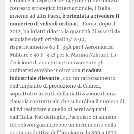
il ruolo e le capacità del Lighting II nel mutato
contesto strategico internazionale, l’Italia,
insieme ad altri Paesi,
è orientata a rivedere il
numerico di velivoli ordinati
. Roma, dopo il
2012, ha infatti ridotto la quantità di assetti da
acquisire dagli originali 131 a 90,
rispettivamente 60 F-35A per l’Aeronautica
Militare e 30 F-35B per la Marina Militare. La
decisione di aumentare nuovamente gli
ordinativi avrebbe inoltre una
ricaduta
industriale rilevante
, con un rafforzamento
dell’impianto di produzione di Cameri,
soprattutto in virtù della riattivazione di una
clausola contrattuale che subordina il numero di
ali ivi realizzate a quello di aerei acquisiti
dall’Italia. Nel dettaglio, l’acquisto di almeno
101 velivoli garantirebbe un incremento della
quota produttiva dell’impianto da 800 a 1200