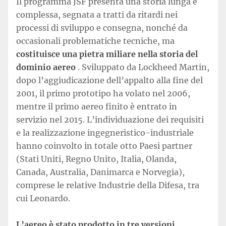
Il programma JSF presenta una storia lunga e
complessa, segnata a tratti da ritardi nei
processi di sviluppo e consegna, nonché da
occasionali problematiche tecniche, ma
costituisce una pietra miliare nella storia del
dominio aereo
. Sviluppato da Lockheed Martin,
dopo l’aggiudicazione dell’appalto alla fine del
2001, il primo prototipo ha volato nel 2006,
mentre il primo aereo finito è entrato in
servizio nel 2015. L’individuazione dei requisiti
e la realizzazione ingegneristico-industriale
hanno coinvolto in totale otto Paesi partner
(Stati Uniti, Regno Unito, Italia, Olanda,
Canada, Australia, Danimarca e Norvegia),
comprese le relative Industrie della Difesa, tra
cui Leonardo.
L’aereo è stato prodotto in tre versioni