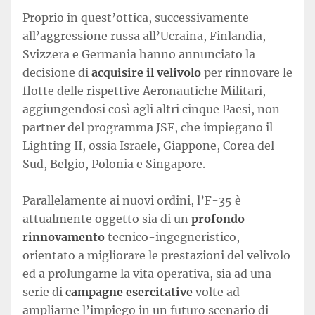
Proprio in quest’ottica, successivamente
all’aggressione russa all’Ucraina, Finlandia,
Svizzera e Germania hanno annunciato la
decisione di
acquisire il velivolo
per rinnovare le
flotte delle rispettive Aeronautiche Militari,
aggiungendosi così agli altri cinque Paesi, non
partner del programma JSF, che impiegano il
Lighting II, ossia Israele, Giappone, Corea del
Sud, Belgio, Polonia e Singapore.
Parallelamente ai nuovi ordini, l’F-35 è
attualmente oggetto sia di un
profondo
rinnovamento
tecnico-ingegneristico,
orientato a migliorare le prestazioni del velivolo
ed a prolungarne la vita operativa, sia ad una
serie di
campagne esercitative
volte ad
ampliarne l’impiego in un futuro scenario di