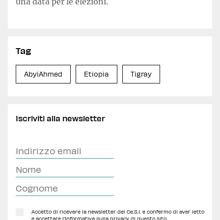
una data per le elezioni.
Tag
AbyiAhmed
Etiopia
Tigray
Iscriviti alla newsletter
Accetto di ricevere la newsletter del Ce.S.I. e confermo di aver letto
e accettare l'
Informativa sulla privacy
di questo sito.