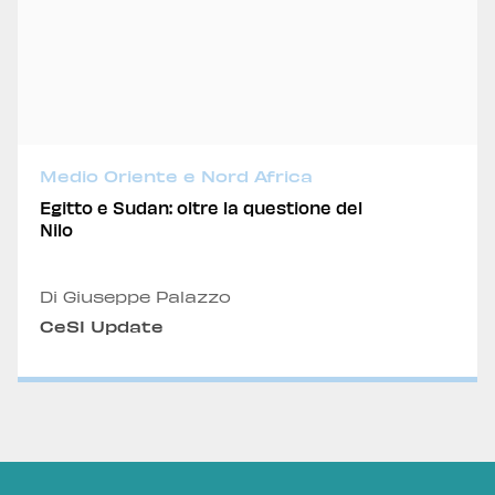
Medio Oriente e Nord Africa
Egitto e Sudan: oltre la questione del
Nilo
Di Giuseppe Palazzo
CeSI Update