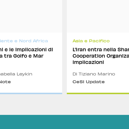
iente e Nord Africa
Asia e Pacifico
i e le implicazioni di
L’Iran entra nella Sh
a tra Golfo e Mar
Cooperation Organizat
implicazioni
sabella Leykin
Di Tiziano Marino
 Note
CeSI Update