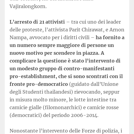
Vajiralongkorn.
L’arresto di 21 attivisti
– tra cui uno dei leader
delle proteste, l’attivista Parit Chirawat, e Arnon
Nampa, avvocato per i diritti civili –
ha fornito a
un numero sempre maggiore di persone un
nuovo motivo per scendere in piazza. A
complicare la questione è stato l’intervento
di
un modesto gruppo di contro-manifestanti
pro-establishment, che si sono scontrati con il
fronte pro-democratico
(guidato dall’Unione
degli Studenti thailandesi) rievocando, seppur
in misura molto minore, le lotte intestine tra
camicie gialle (filomonarchici) e camicie rosse
(democratici) del periodo 2006-2014.
Nonostante l’intervento delle Forze di polizia, i