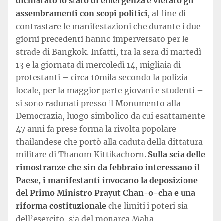
dichiarato lo stato di emergenza e vietato gli
assembramenti con scopi politici
, al fine di
contrastare le manifestazioni che durante i due
giorni precedenti hanno imperversato per le
strade di Bangkok. Infatti, tra la sera di martedì
13 e la giornata di mercoledì 14, migliaia di
protestanti – circa 10mila secondo la polizia
locale, per la maggior parte giovani e studenti –
si sono radunati presso il Monumento alla
Democrazia, luogo simbolico da cui esattamente
47 anni fa prese forma la rivolta popolare
thailandese che portò alla caduta della dittatura
militare di Thanom Kittikachorn.
Sulla scia delle
rimostranze che sin da febbraio
interessano il
Paese, i manifestanti invocano la deposizione
del Primo Ministro Prayut Chan-o-cha e una
riforma costituzionale
che limiti i poteri sia
dell’esercito, sia del monarca Maha