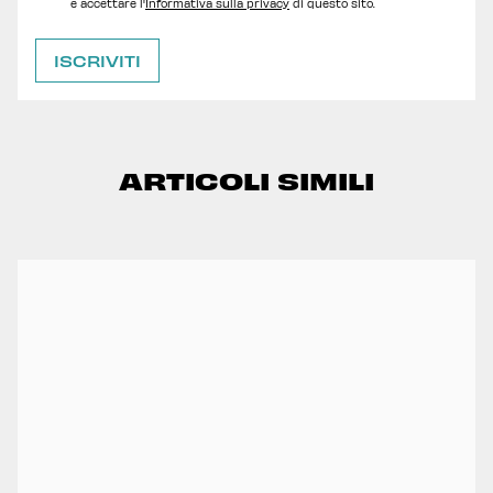
e accettare l'
Informativa sulla privacy
di questo sito.
ARTICOLI SIMILI