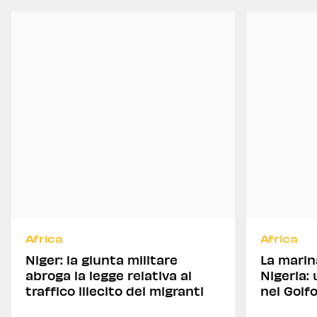
Africa
Africa
Niger: la giunta militare
La marin
abroga la legge relativa al
Nigeria:
traffico illecito dei migranti
nel Golf