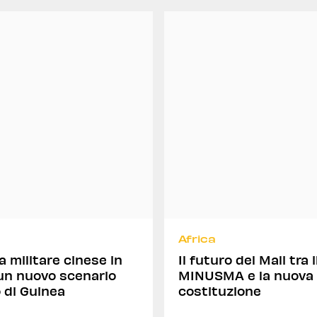
Africa
a militare cinese in
Il futuro del Mali tra il
 un nuovo scenario
MINUSMA e la nuova
o di Guinea
costituzione