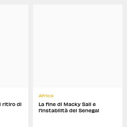
Africa
 ritiro di
La fine di Macky Sall e
l’instabilità del Senegal