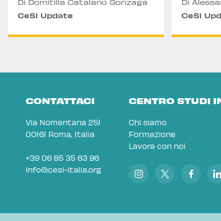
Di Domitilla Catalano Gonzaga
Di Aless
CeSI Update
CeSI Up
CONTATTACI
CENTRO STUDI 
Via Nomentana 251
Chi siamo
00161 Roma, Italia
Formazione
Lavora con noi
+39 06 85 35 63 96
info@cesi-italia.org