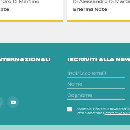
andro Di Martino
Di Alessandro Di Mart
date
Briefing Note
INTERNAZIONALI
ISCRIVITI ALLA NE
Accetto di ricevere la newsletter de
letto e accettare l'
Informativa sull