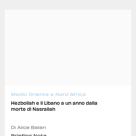
Medio Oriente e Nord Africa
Hezbollah e il Libano a un anno dalla
morte di Nasrallah
Di Alice Balan
Briefing Note