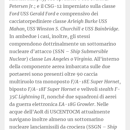
Petersen Jr.
; e il CSG-12 imperniato sulla classe
Ford USS Gerald Ford
e comprensivo dei
cacciatorpediniere classe
Arleigh Burke USS
Mahan, USS Winston S. Churchill e USS Bainbridge
.
In ambedue i casi, inoltre, gli stessi
comprendono dottrinalmente un sottomarino
nucleare d’attacco (SSN –
Ship Submersible
Nuclear
) classe
Los Angeles o Virginia
. All’interno
della componente aerea imbarcata sulle due
portaerei sono presenti oltre 90 caccia
multiruolo tra monoposto
F/A-18E Super Hornet
,
biposto
F/A-18F Super Hornet
e velivoli
stealth F-
35C Lightning II
, nonché due squadroni di aerei
da guerra elettronica
EA-18G Growler
. Nelle
acque dell’AoR di USCENTOCM attualmente
navigano inoltre almeno un sottomarino
nucleare lanciamissili da crociera (SSGN –
Ship