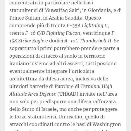
concentrato in particolare nelle basi
statunitensi di Muwaffaq Salti, in Giordania, e di
Prince Sultan, in Arabia Saudita. Questo
comprende più di trenta
F-35A Lightning II
,
trenta
F-16 C/D Fighting Falcon
, venticinque
F-
15E Strike Eagle
e dodici
A-10C Thunderbolt II
. Se
soprattutto i primi potrebbero prendere parte a
operazioni di attacco al suolo in territorio
iraniano insieme ad altri assetti, tutti possono
eventualmente integrare l’articolata
architettura da difesa aerea, inclusiva delle
ulteriori batterie di
Patriot
e di
Terminal High
Altitude Area Defense
(THAAD) inviate nell’area
non solo per predisporre una difesa rafforzata
dello Stato di Israele, ma anche per proteggere
le forze statunitensi. Un rischio, quello di
attacchi coordinati contro le basi di Washington