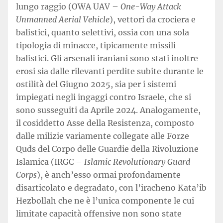
lungo raggio (OWA UAV –
One-Way Attack
Unmanned Aerial Vehicle
), vettori da crociera e
balistici, quanto selettivi, ossia con una sola
tipologia di minacce, tipicamente missili
balistici. Gli arsenali iraniani sono stati inoltre
erosi sia dalle rilevanti perdite subite durante le
ostilità del Giugno 2025, sia per i sistemi
impiegati negli ingaggi contro Israele, che si
sono susseguiti da Aprile 2024. Analogamente,
il cosiddetto Asse della Resistenza, composto
dalle milizie variamente collegate alle Forze
Quds del Corpo delle Guardie della Rivoluzione
Islamica (IRGC –
Islamic Revolutionary Guard
Corps
), è anch’esso ormai profondamente
disarticolato e degradato, con l’iracheno Kata’ib
Hezbollah che ne è l’unica componente le cui
limitate capacità offensive non sono state