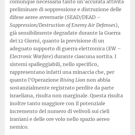
comunque necessaria tanto un’accurata attività
preliminare di soppressione e distruzione delle
difese aeree avversarie (SEAD/DEAD –
Suppression/Destruction of Enemy Air Defenses
),
già sensibilmente degradate durante la Guerra
dei 12 Giorni, quanto la previsione di un
adeguato supporto di guerra elettronica (EW –
Electronic Warfare
) durante ciascuna sortita. I
sistemi spalleggiabili, nello specifico,
rappresentano infatti una minaccia che, per
quanto l’Operazione
Rising Lion
non abbia
sostanzialmente registrato perdite da parte
israeliana, risulta non marginale. Questa risulta
inoltre tanto maggiore con il potenziale
incremento del numero di velivoli sui cieli
iraniani e delle ore volo nello spazio aereo
nemico.