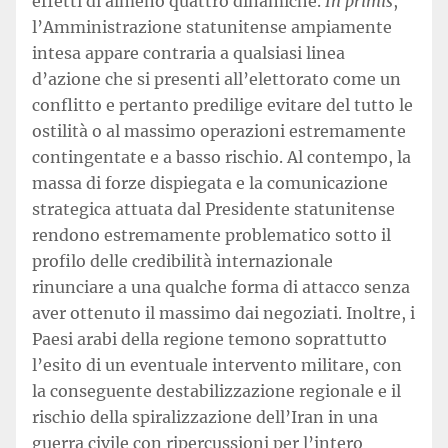
effetti di almeno quattro dinamiche.
In primis
,
l’Amministrazione statunitense ampiamente
intesa appare contraria a qualsiasi linea
d’azione che si presenti all’elettorato come un
conflitto e pertanto predilige evitare del tutto le
ostilità o al massimo operazioni estremamente
contingentate e a basso rischio. Al contempo, la
massa di forze dispiegata e la comunicazione
strategica attuata dal Presidente statunitense
rendono estremamente problematico sotto il
profilo delle credibilità internazionale
rinunciare a una qualche forma di attacco senza
aver ottenuto il massimo dai negoziati. Inoltre, i
Paesi arabi della regione temono soprattutto
l’esito di un eventuale intervento militare, con
la conseguente destabilizzazione regionale e il
rischio della spiralizzazione dell’Iran in una
guerra civile con ripercussioni per l’intero