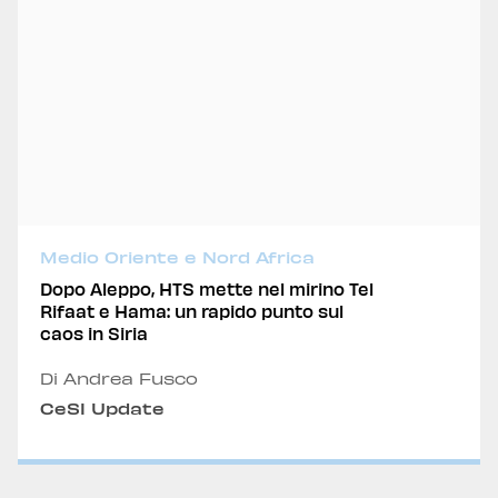
Medio Oriente e Nord Africa
Dopo Aleppo, HTS mette nel mirino Tel
Rifaat e Hama: un rapido punto sul
caos in Siria
Di Andrea Fusco
CeSI Update