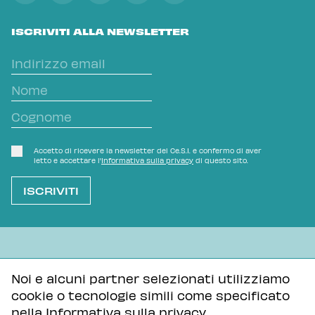
ISCRIVITI ALLA NEWSLETTER
Accetto di ricevere la newsletter del Ce.S.I. e confermo di aver
letto e accettare l'
Informativa sulla privacy
di questo sito.
L'OVVIO NON È MAI SCONTATO
Noi e alcuni partner selezionati utilizziamo
cookie o tecnologie simili come specificato
Informativa sulla privacy
Tutti i contenuti di questa pagina sono distribuiti con
nella
Informativa sulla privacy