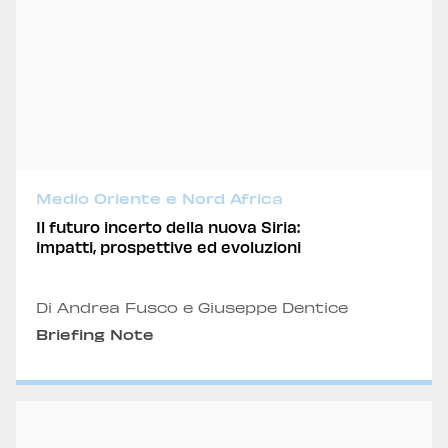
Medio Oriente e Nord Africa
Il futuro incerto della nuova Siria:
impatti, prospettive ed evoluzioni
Di Andrea Fusco e Giuseppe Dentice
Briefing Note