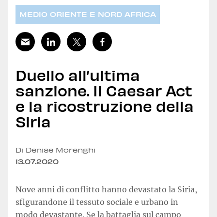
MEDIO ORIENTE E NORD AFRICA
Duello all’ultima
sanzione. Il Caesar Act
e la ricostruzione della
Siria
Di Denise Morenghi
13.07.2020
Nove anni di conflitto hanno devastato la Siria,
sfigurandone il tessuto sociale e urbano in
modo devastante. Se la battaglia sul campo