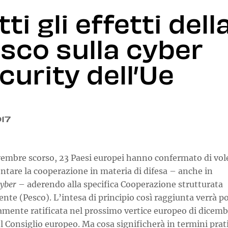
tti gli effetti dell
sco sulla cyber
curity dell’Ue
017
ovembre scorso, 23 Paesi europei hanno confermato di vol
ntare la cooperazione in materia di difesa – anche in
cyber
– aderendo alla specifica Cooperazione strutturata
te (Pesco). L’intesa di principio così raggiunta verrà po
amente ratificata nel prossimo vertice europeo di dicemb
l Consiglio europeo. Ma cosa significherà in termini prati