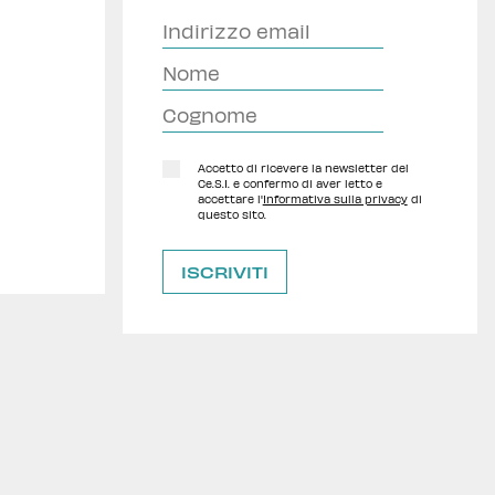
Accetto di ricevere la newsletter del
Ce.S.I. e confermo di aver letto e
accettare l'
Informativa sulla privacy
di
questo sito.