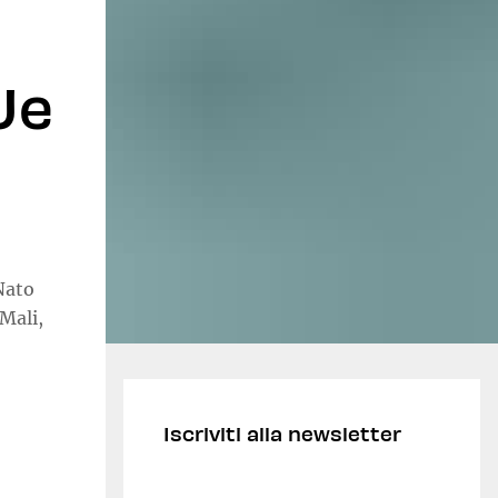
Ue
Nato
 Mali,
Iscriviti alla newsletter