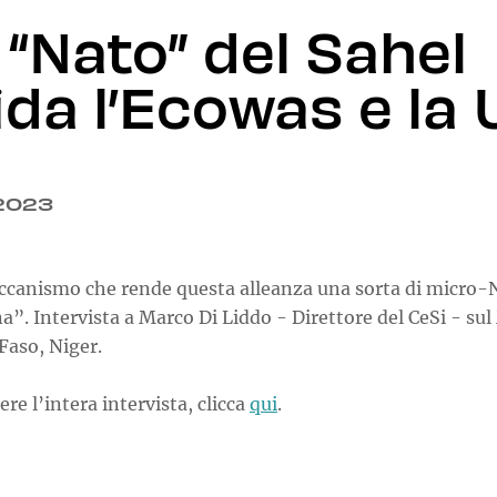
 “Nato” del Sahel
ida l’Ecowas e la 
.2023
canismo che rende questa alleanza una sorta di micro-
a”. Intervista a Marco Di Liddo - Direttore del CeSi - sul
Faso, Niger.
ere l’intera intervista, clicca
qui
.