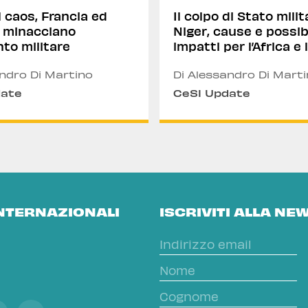
l caos, Francia ed
Il colpo di Stato milit
minacciano
Niger, cause e possibi
nto militare
impatti per l’Africa e
andro Di Martino
Di Alessandro Di Mart
date
CeSI Update
INTERNAZIONALI
ISCRIVITI ALLA NE