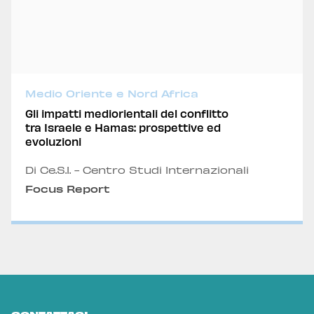
Medio Oriente e Nord Africa
Gli impatti mediorientali del conflitto
tra Israele e Hamas: prospettive ed
evoluzioni
Di Ce.S.I. - Centro Studi Internazionali
Focus Report