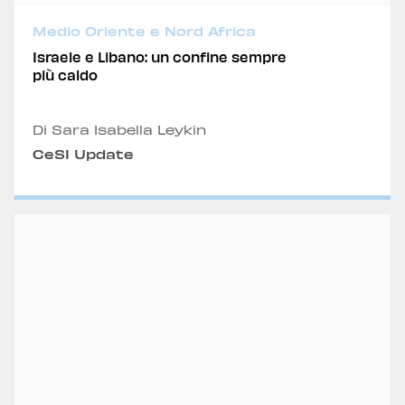
Medio Oriente e Nord Africa
Israele e Libano: un confine sempre
più caldo
Di Sara Isabella Leykin
CeSI Update