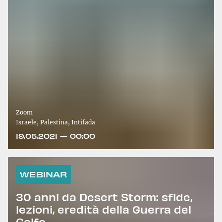
Zoom
Israele, Palestina, Intifada
19.05.2021 — 00:00
WEBINAR
30 anni da Desert Storm: sfide,
lezioni, eredità della Guerra del
Golfo