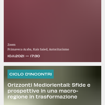
Zoom
Primavera Araba, Kais Saied, Autoritarismo
10.11.2021 — 17:30
CICLO D'INCONTRI
Orizzonti Mediorientali: Sfide e
prospettive in una macro-
regione in trasformazione