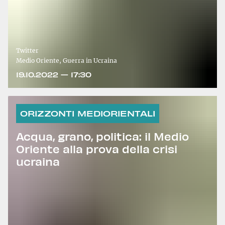
Twitter
Medio Oriente, Guerra in Ucraina
19.10.2022 — 17:30
ORIZZONTI MEDIORIENTALI
Acqua, grano, politica: il Medio
Oriente alla prova della crisi
ucraina