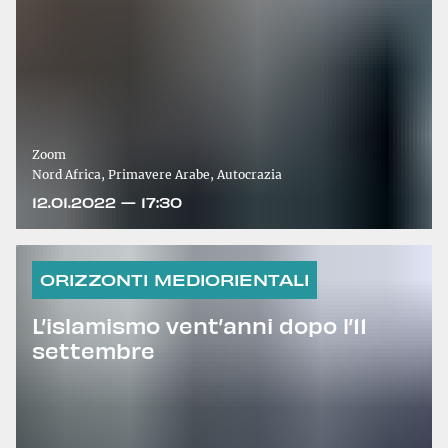
Zoom
Nord Africa, Primavere Arabe, Autocrazia
12.01.2022 — 17:30
ORIZZONTI MEDIORIENTALI
L’islamismo vent’anni dopo l’11
settembre