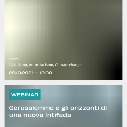
Zoom
Islamismo, Autoritarismo, Climate change
29.10.2021 — 13:00
WEBINAR
Gerusalemme e gli orizzonti di
una nuova Intifada