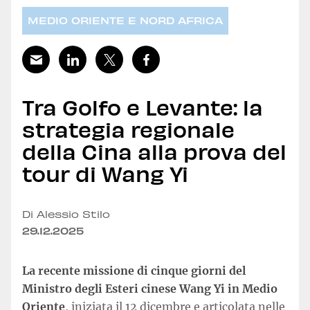
MEDIO ORIENTE E NORD AFRICA
Tra Golfo e Levante: la
strategia regionale
della Cina alla prova del
tour di Wang Yi
Di Alessio Stilo
29.12.2025
La recente missione di cinque giorni del
Ministro degli Esteri cinese Wang Yi in Medio
Oriente
, iniziata il 12 dicembre e articolata nelle