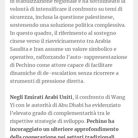
di stabilizzazione regionale e ha sottolineato la
volontà di intensificare il confronto su temi di
sicurezza, inclusa la questione palestinese,
sostenendo una soluzione politica complessiva.
In questo quadro, il riferimento al sostegno
cinese verso il riavvicinamento tra Arabia
Saudita e Iran assume un valore simbolico e
operativo, rafforzando l’auto-rappresentazione
di Pechino come attore capace di facilitare
dinamiche di de-escalation senza ricorrere a
strumenti di pressione diretta.
Negli Emirati Arabi Uniti
, il confronto di Wang
Yi con le autorità di Abu Dhabi ha evidenziato
l’elevato grado di complementarità tra le
rispettive strategie di sviluppo.
Pechino ha
incoraggiato un ulteriore approfondimento
della cooperazione nei settori tradizionali,