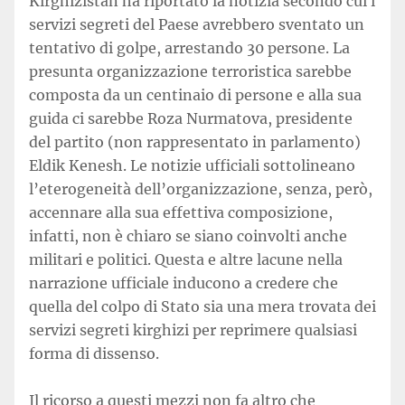
Kirghizistan ha riportato la notizia secondo cui i
servizi segreti del Paese avrebbero sventato un
tentativo di golpe, arrestando 30 persone. La
presunta organizzazione terroristica sarebbe
composta da un centinaio di persone e alla sua
guida ci sarebbe Roza Nurmatova, presidente
del partito (non rappresentato in parlamento)
Eldik Kenesh. Le notizie ufficiali sottolineano
l’eterogeneità dell’organizzazione, senza, però,
accennare alla sua effettiva composizione,
infatti, non è chiaro se siano coinvolti anche
militari e politici. Questa e altre lacune nella
narrazione ufficiale inducono a credere che
quella del colpo di Stato sia una mera trovata dei
servizi segreti kirghizi per reprimere qualsiasi
forma di dissenso.
Il ricorso a questi mezzi non fa altro che