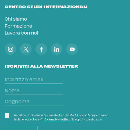
CENTRO STUDI INTERNAZIONALI
Chi siamo
Formazione
Lavora con noi
ISCRIVITI ALLA NEWSLETTER
Accetto di ricevere la newsletter del Ce.S.I. e confermo di aver
letto e accettare l'
Informativa sulla privacy
di questo sito.