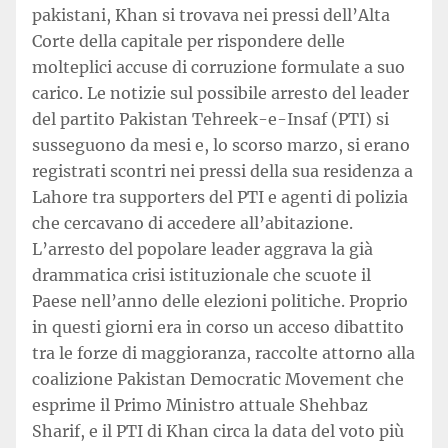
pakistani, Khan si trovava nei pressi dell’Alta
Corte della capitale per rispondere delle
molteplici accuse di corruzione formulate a suo
carico. Le notizie sul possibile arresto del leader
del partito Pakistan Tehreek-e-Insaf (PTI) si
susseguono da mesi e, lo scorso marzo, si erano
registrati scontri nei pressi della sua residenza a
Lahore tra supporters del PTI e agenti di polizia
che cercavano di accedere all’abitazione.
L’arresto del popolare leader aggrava la già
drammatica crisi istituzionale che scuote il
Paese nell’anno delle elezioni politiche. Proprio
in questi giorni era in corso un acceso dibattito
tra le forze di maggioranza, raccolte attorno alla
coalizione Pakistan Democratic Movement che
esprime il Primo Ministro attuale Shehbaz
Sharif, e il PTI di Khan circa la data del voto più