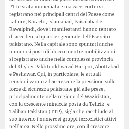
PTI è stata immediata e massicci cortei si
registrano nei principali centri del Paese come
Lahore, Karachi, Islamabad, Faisalabad e
Rawalpindi, dove i manifestanti hanno tentato
di accedere al quartier generale dell’Esercito
pakistano. Nella capitale sono spuntati anche
numerosi posti di blocco mentre mobilitazioni
si registrano anche nella complessa provincia
del Khyber Pakhtunkhwa ad Haripur, Abottabad
e Peshawar. Qui, in particolare, le attuali
tensioni vanno ad accrescere la pressione sulle
forze di sicurezza pakistane già alle prese,
principalmente nella regione del Waziristan,
con la crescente minaccia posta da Tehrik-e
Taliban Pakistan (TTP), sigla che racchiude al
suo interno i numerosi gruppi terroristici attivi
nell’area. Nelle prossime ore, con il crescere