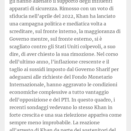
gli hanno alienato il supporto degli influenti
apparati di sicurezza. Rimosso con un voto di
sfiducia nell’aprile del 2022, Khan ha lanciato
una campagna politica e mediatica volta a
screditare, sul fronte interno, la maggioranza di
Governo mentre, sul fronte esterno, si è
scagliato contro gli Stati Uniti colpevoli, a suo
dire, di aver chiesto la sua rimozione. Nel corso
dell’ultimo anno, l’inflazione crescente e il
taglio ai sussidi imposto dal Governo Sharif per
adeguarsi alle richieste del Fondo Monetario
Internazionale, hanno aggravato le condizioni
economiche complessive a tutto vantaggio
dell’opposizione e del PTI. In questo quadro, i
recenti sondaggi vedevano lo stesso Khan in
forte crescita e una sua rielezione appariva come
sempre meno improbabile. La reazione
all’arresto di Khan da parte dei sostenitori del