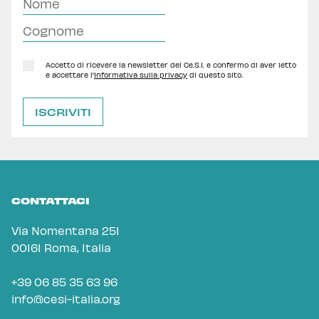
Accetto di ricevere la newsletter del Ce.S.I. e confermo di aver letto
e accettare l'
Informativa sulla privacy
di questo sito.
CONTATTACI
Via Nomentana 251
00161 Roma, Italia
+39 06 85 35 63 96
info@cesi-italia.org