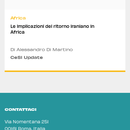
Africa
Le implicazioni del ritorno iraniano in
Africa
Di Alessandro Di Martino
CeSI Update
CONTATTACI
Via Nomentana 251
00161 Roma, Italia