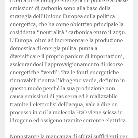
ricerca di tecnologie energetiche pulite e a basse
emissioni di carbonio sono alla base della
strategia dell’Unione Europea sulla politica
energetica, che ha come obiettivo principale la
cosiddetta “neutralità” carbonica entro il 2050.
L’Europa, oltre ad incrementare la produzione
domestica di energia pulita, punta a
diversificare il proprio paniere di importazioni,
assicurandosi l’approvvigionamento di risorse
energetiche “verdi”. Tra le fonti energetiche
rinnovabili rientra l’idrogeno verde, definito in
questo modo perché la sua produzione non
causa emissioni di gas serra ed è realizzabile
tramite l’elettrolisi dell’acqua, vale a dire un
processo in cui la molecola H2O viene scissa in
idrogeno ed ossigeno tramite corrente elettrica.
Nonostante la mancanza di sforzi sufficienti per