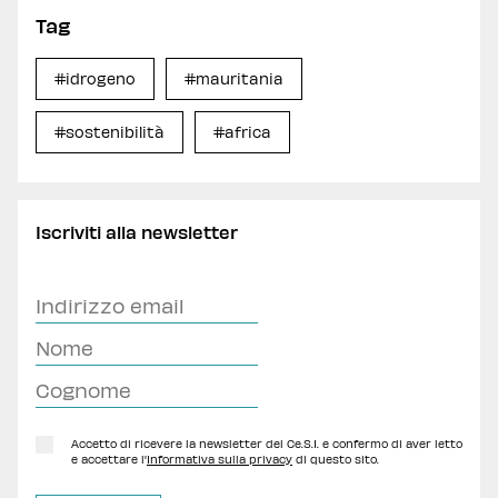
Tag
#idrogeno
#mauritania
#sostenibilità
#africa
Iscriviti alla newsletter
Accetto di ricevere la newsletter del Ce.S.I. e confermo di aver letto
e accettare l'
Informativa sulla privacy
di questo sito.