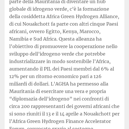
parte della Mauritania di diventare un hub
globale di idrogeno verde, c’è la formazione
della cosiddetta Africa Green Hydrogen Alliance,
di cui Nouakchott fa parte con altri cinque Paesi
africani, ovvero Egitto, Kenya, Marocco,
Namibia e Sud Africa. Questa alleanza ha
l’obiettivo di promuovere la cooperazione nello
sviluppo dell’idrogeno verde che potrebbe
industrializzare in modo sostenibile l’Africa,
aumentando il PIL dei Paesi membri dal 6% al
12% per un ritorno economico pari a 126
miliardi di dollari. L’AGHA ha permesso alla
Mauritania di esercitare una vera e propria
“diplomazia dell’idrogeno” nei confronti di
circa 200 rappresentanti dei governi africani che
si sono riuniti il 13 e il 14 aprile a Nouakchott per
l’Africa Green Hydrogen Finance Accelerator
Forum, convocato grazie al sostegno