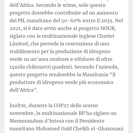
dell’Africa. Secondo le stime, solo questo
progetto dovrebbe contribuire ad un aumento
del PIL mauritano del 50-60% entro il 2035. Nel
2021, si è dato avvio anche al progetto NOUR,
siglato con la multinazionale inglese Chariot
Limited, che prevede la costruzione di uno
stabilimento per la produzione di idrogeno
verde su un’area onshore e offshore di oltre
14mila chilometri quadrati. Secondo l’azienda,
questo progetto renderebbe la Mauritania “il
produttore di idrogeno verde più economico
dell’Africa”.
Inoltre, durante la COP27 dello scorso
novembre, la multinazionale BP ha siglato un
Memorandum d’Intesa con il Presidente
mauritano Mohamed Ould Cheikh el-Ghazouani