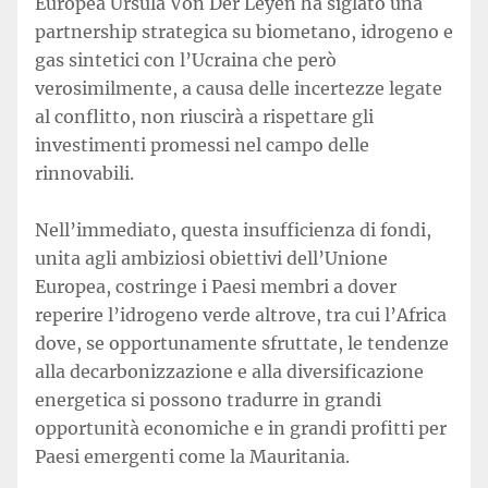
Europea Ursula Von Der Leyen ha siglato una
partnership strategica su biometano, idrogeno e
gas sintetici con l’Ucraina che però
verosimilmente, a causa delle incertezze legate
al conflitto, non riuscirà a rispettare gli
investimenti promessi nel campo delle
rinnovabili.
Nell’immediato, questa insufficienza di fondi,
unita agli ambiziosi obiettivi dell’Unione
Europea, costringe i Paesi membri a dover
reperire l’idrogeno verde altrove, tra cui l’Africa
dove, se opportunamente sfruttate, le tendenze
alla decarbonizzazione e alla diversificazione
energetica si possono tradurre in grandi
opportunità economiche e in grandi profitti per
Paesi emergenti come la Mauritania.