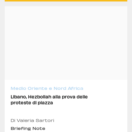
Medio Oriente e Nord Africa
Libano, Hezbollah alla prova delle
proteste di piazza
Di Valeria Sartori
Briefing Note