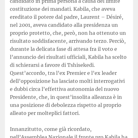
candidato in prima persona a causa del limite
costituzione dei mandati. Kabila, che aveva
ereditato il potere dal padre, Laurent – Désiré,
nel 2001, aveva candidato alla presidenza un
proprio protetto, che, però, non ha ottenuto un
risultato soddisfacente, arrivando terzo. Perciò,
durante la delicata fase di attesa fra il voto e
l’annuncio dei risultati ufficiali, Kabila ha scelto
di schierarsi a favore di Tshisekedi.
Quest’accordo, tra l’ex Premier e l’ex leader
dell’opposizione ha lasciato molti interrogativi
e dubbi circa l’effettiva autonomia del nuovo
Presidente, che, in quest’insolita alleanza è in
una posizione di debolezza rispetto al proprio
alleato per molteplici fattori.
Innanzitutto, come già ricordato,
nell’Assemblea Nazionale il fronte pro Kabila ha