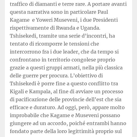
traffico di diamanti e terre rare. A portare avanti
questa narrativa sono in particolare Paul
Kagame e Yoweri Museveni, i due Presidenti
rispettivamente di Rwanda e Uganda.
Tshisekedi, tramite una serie d’incontri, ha
tentato di ricomporre le tensioni che
intercorrono fra i due leader, che da tempo si
confrontano in territorio congolese proprio
grazie a questi gruppi armati, nella più classica
delle guerre per procura. L’obiettivo di
Tshisekedi è porre fine a questo conflitto tra
Kigali e Kampala, al fine di avviare un processo
di pacificazione delle provincie dell’est che sia
efficace e duraturo. Ad oggi, però, appare molto
improbabile che Kagame e Museveni possano
giungere ad un accordo, poiché entrambi hanno
fondato parte della loro legittimità proprio sul