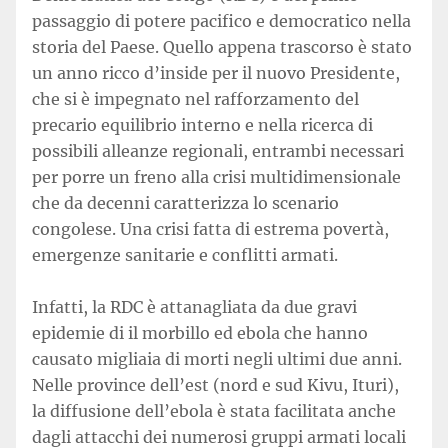
passaggio di potere pacifico e democratico nella
storia del Paese. Quello appena trascorso è stato
un anno ricco d’inside per il nuovo Presidente,
che si è impegnato nel rafforzamento del
precario equilibrio interno e nella ricerca di
possibili alleanze regionali, entrambi necessari
per porre un freno alla crisi multidimensionale
che da decenni caratterizza lo scenario
congolese. Una crisi fatta di estrema povertà,
emergenze sanitarie e conflitti armati.
Infatti, la RDC è attanagliata da due gravi
epidemie di il morbillo ed ebola che hanno
causato migliaia di morti negli ultimi due anni.
Nelle province dell’est (nord e sud Kivu, Ituri),
la diffusione dell’ebola è stata facilitata anche
dagli attacchi dei numerosi gruppi armati locali