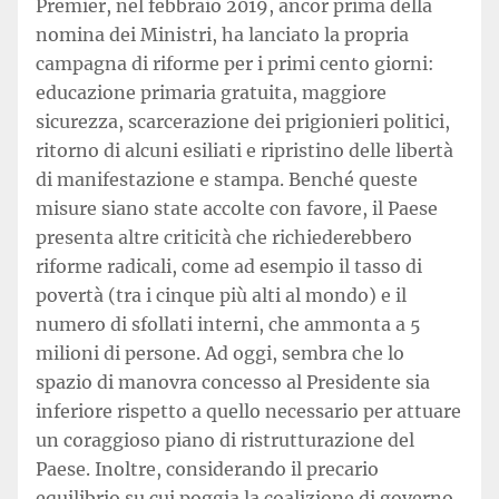
Premier, nel febbraio 2019, ancor prima della
nomina dei Ministri, ha lanciato la propria
campagna di riforme per i primi cento giorni:
educazione primaria gratuita, maggiore
sicurezza, scarcerazione dei prigionieri politici,
ritorno di alcuni esiliati e ripristino delle libertà
di manifestazione e stampa. Benché queste
misure siano state accolte con favore, il Paese
presenta altre criticità che richiederebbero
riforme radicali, come ad esempio il tasso di
povertà (tra i cinque più alti al mondo) e il
numero di sfollati interni, che ammonta a 5
milioni di persone. Ad oggi, sembra che lo
spazio di manovra concesso al Presidente sia
inferiore rispetto a quello necessario per attuare
un coraggioso piano di ristrutturazione del
Paese. Inoltre, considerando il precario
equilibrio su cui poggia la coalizione di governo,