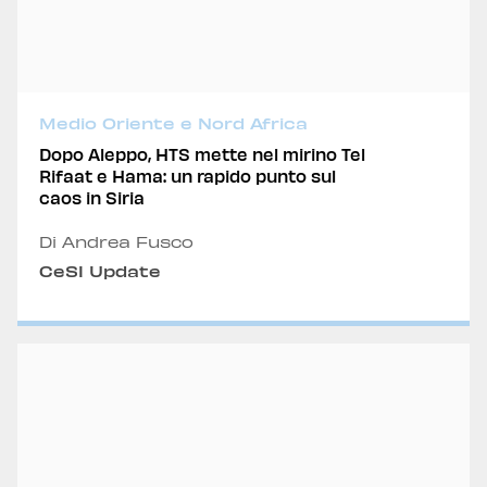
Medio Oriente e Nord Africa
Dopo Aleppo, HTS mette nel mirino Tel
Rifaat e Hama: un rapido punto sul
caos in Siria
Di Andrea Fusco
CeSI Update