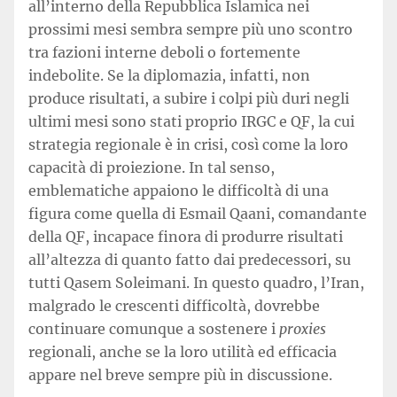
all’interno della Repubblica Islamica nei
prossimi mesi sembra sempre più uno scontro
tra fazioni interne deboli o fortemente
indebolite. Se la diplomazia, infatti, non
produce risultati, a subire i colpi più duri negli
ultimi mesi sono stati proprio IRGC e QF, la cui
strategia regionale è in crisi, così come la loro
capacità di proiezione. In tal senso,
emblematiche appaiono le difficoltà di una
figura come quella di Esmail Qaani, comandante
della QF, incapace finora di produrre risultati
all’altezza di quanto fatto dai predecessori, su
tutti Qasem Soleimani. In questo quadro, l’Iran,
malgrado le crescenti difficoltà, dovrebbe
continuare comunque a sostenere i
proxies
regionali, anche se la loro utilità ed efficacia
appare nel breve sempre più in discussione.