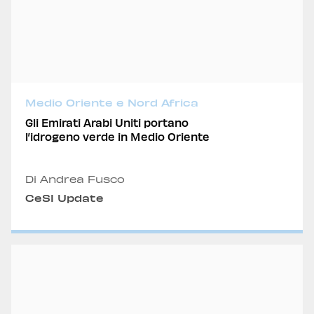
Medio Oriente e Nord Africa
Gli Emirati Arabi Uniti portano
l’idrogeno verde in Medio Oriente
Di Andrea Fusco
CeSI Update