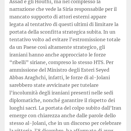
Assad e gli Houthi, ma nel complesso la
narrazione che vede la Siria responsabile per il
mancato supporto di attori esterni appare
legata al tentativo di questi ultimi di limitare la
portata della sconfitta strategica subita. In un
tentativo volto ad evitare l’estromissione totale
da un Paese così altamente strategico, gli
iraniani hanno anche approcciato le forze
“ribelli” siriane, compreso lo stesso HTS. Per
ammissione del Ministro degli Esteri Seyed
Abbas Araghchi, infatti, le forze di al-Jolani
sarebbero state avvicinate per tutelare
l’incolumità degli iraniani presenti nelle sedi
diplomatiche, nonché garantire il rispetto dei
luoghi sacri. La portata del colpo subito dall’Iran
emerge con chiarezza anche dalle parole dello
stesso al-Jolani, che in un discorso per celebrare
la vittoria, l’8 dicembre, ha affermato di aver