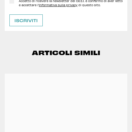
Accetto di ricevere la newsletter del Ce.S.I. e confermo di aver letto
e accettare l'
Informativa sulla privacy
di questo sito.
ARTICOLI SIMILI