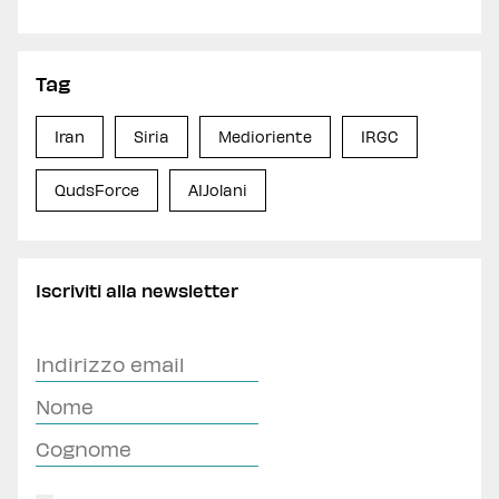
Tag
Iran
Siria
Medioriente
IRGC
QudsForce
AIJolani
Iscriviti alla newsletter