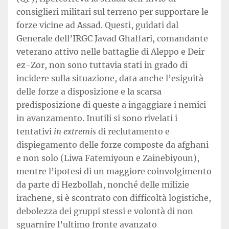
consiglieri militari sul terreno per supportare le
forze vicine ad Assad. Questi, guidati dal
Generale dell’IRGC Javad Ghaffari, comandante
veterano attivo nelle battaglie di Aleppo e Deir
ez-Zor, non sono tuttavia stati in grado di
incidere sulla situazione, data anche l’esiguità
delle forze a disposizione e la scarsa
predisposizione di queste a ingaggiare i nemici
in avanzamento. Inutili si sono rivelati i
tentativi
in extremis
di reclutamento e
dispiegamento delle forze composte da afghani
e non solo (Liwa Fatemiyoun e Zainebiyoun),
mentre l’ipotesi di un maggiore coinvolgimento
da parte di Hezbollah, nonché delle milizie
irachene, si è scontrato con difficoltà logistiche,
debolezza dei gruppi stessi e volontà di non
sguarnire l’ultimo fronte avanzato