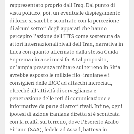
rappresentato proprio dall’Iraq. Dal punto di
vista politico, poi, un eventuale dispiegamento
di forze si sarebbe scontrato con la percezione
di alcuni settori degli apparati che hanno
percepito l’azione dell’HTS come sostenuta da
attori internazionali rivali dell’Iran, narrativa in
linea con quanto affermato dalla stessa Guida
Suprema circa sei mesi fa. A tal proposito,
un’ampia presenza militare sul terreno in Siria
avrebbe esposto le milizie filo-iraniane e i
consiglieri delle IRGC ad attacchi incrociati,
oltreché all’attività di sorveglianza e
penetrazione delle reti di comunicazione e
informative da parte di attori rivali. Infine, ogni
ipotesi di azione iraniana diretta si è scontrata
con la realtà sul terreno, dove l’Esercito Arabo
Siriano (SAA), fedele ad Assad, batteva in