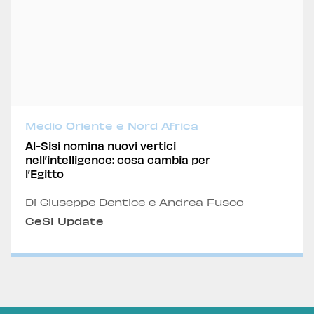
Medio Oriente e Nord Africa
Al-Sisi nomina nuovi vertici
nell’intelligence: cosa cambia per
l’Egitto
Di Giuseppe Dentice e Andrea Fusco
CeSI Update