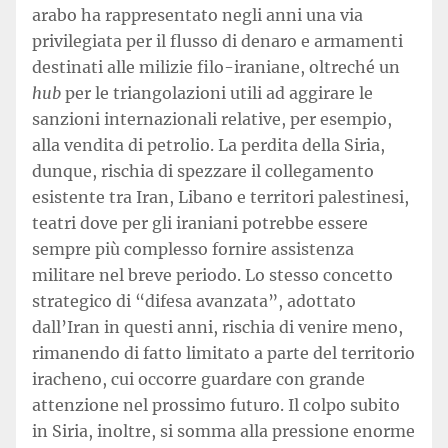
arabo ha rappresentato negli anni una via
privilegiata per il flusso di denaro e armamenti
destinati alle milizie filo-iraniane, oltreché un
hub
per le triangolazioni utili ad aggirare le
sanzioni internazionali relative, per esempio,
alla vendita di petrolio. La perdita della Siria,
dunque, rischia di spezzare il collegamento
esistente tra Iran, Libano e territori palestinesi,
teatri dove per gli iraniani potrebbe essere
sempre più complesso fornire assistenza
militare nel breve periodo. Lo stesso concetto
strategico di “difesa avanzata”, adottato
dall’Iran in questi anni, rischia di venire meno,
rimanendo di fatto limitato a parte del territorio
iracheno, cui occorre guardare con grande
attenzione nel prossimo futuro. Il colpo subito
in Siria, inoltre, si somma alla pressione enorme