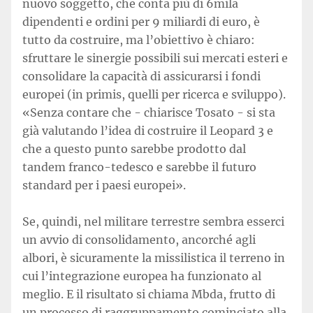
nuovo soggetto, che conta più di 6mila
dipendenti e ordini per 9 miliardi di euro, è
tutto da costruire, ma l’obiettivo è chiaro:
sfruttare le sinergie possibili sui mercati esteri e
consolidare la capacità di assicurarsi i fondi
europei (in primis, quelli per ricerca e sviluppo).
«Senza contare che - chiarisce Tosato - si sta
già valutando l’idea di costruire il Leopard 3 e
che a questo punto sarebbe prodotto dal
tandem franco-tedesco e sarebbe il futuro
standard per i paesi europei».
Se, quindi, nel militare terrestre sembra esserci
un avvio di consolidamento, ancorché agli
albori, è sicuramente la missilistica il terreno in
cui l’integrazione europea ha funzionato al
meglio. E il risultato si chiama Mbda, frutto di
un processo di raggruppamento cominciato alla