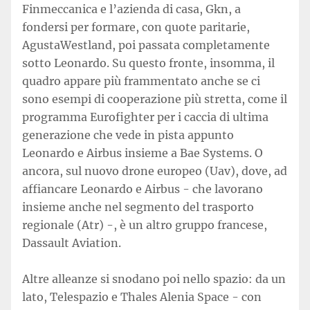
Finmeccanica e l’azienda di casa, Gkn, a
fondersi per formare, con quote paritarie,
AgustaWestland, poi passata completamente
sotto Leonardo. Su questo fronte, insomma, il
quadro appare più frammentato anche se ci
sono esempi di cooperazione più stretta, come il
programma Eurofighter per i caccia di ultima
generazione che vede in pista appunto
Leonardo e Airbus insieme a Bae Systems. O
ancora, sul nuovo drone europeo (Uav), dove, ad
affiancare Leonardo e Airbus - che lavorano
insieme anche nel segmento del trasporto
regionale (Atr) -, è un altro gruppo francese,
Dassault Aviation.
Altre alleanze si snodano poi nello spazio: da un
lato, Telespazio e Thales Alenia Space - con