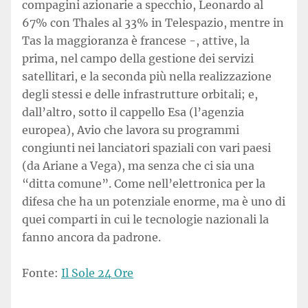
compagini azionarie a specchio, Leonardo al
67% con Thales al 33% in Telespazio, mentre in
Tas la maggioranza è francese -, attive, la
prima, nel campo della gestione dei servizi
satellitari, e la seconda più nella realizzazione
degli stessi e delle infrastrutture orbitali; e,
dall’altro, sotto il cappello Esa (l’agenzia
europea), Avio che lavora su programmi
congiunti nei lanciatori spaziali con vari paesi
(da Ariane a Vega), ma senza che ci sia una
“ditta comune”. Come nell’elettronica per la
difesa che ha un potenziale enorme, ma è uno di
quei comparti in cui le tecnologie nazionali la
fanno ancora da padrone.
Fonte:
Il Sole 24 Ore