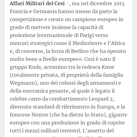
Affari Militari del Cesi
-, ma nel dicembre 2015
Francia e Germania hanno messo da parte la
competizione e creato un campione europeo in
grado di mettere insieme la capacità di
proiezione internazionale di Parigi verso
mercati strategici come il Medioriente e l’Africa
e, di converso, la forza di Berlino che ha operato
molto bene a livello europeo». Così è nato il
gruppo Knds, acronimo tra la tedesca Kmw
(totalmente privata, di proprietà della famiglia
Wegmann), uno dei colossi degli armamenti e
della meccanica pesante, al quale è legato il
celebre carro da combattimento Leopard 2,
divenuto standard di riferimento in Europa, e la
francese Nexter (che ha dietro lo Stato), gigante
europeo con una produzione in grado di coprire
tutti i mezzi militari terrestri. L’assetto del