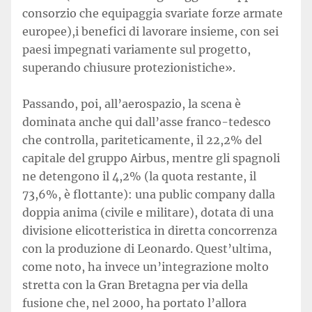
consorzio che equipaggia svariate forze armate
europee),i benefici di lavorare insieme, con sei
paesi impegnati variamente sul progetto,
superando chiusure protezionistiche».
Passando, poi, all’aerospazio, la scena è
dominata anche qui dall’asse franco-tedesco
che controlla, pariteticamente, il 22,2% del
capitale del gruppo Airbus, mentre gli spagnoli
ne detengono il 4,2% (la quota restante, il
73,6%, è flottante): una public company dalla
doppia anima (civile e militare), dotata di una
divisione elicotteristica in diretta concorrenza
con la produzione di Leonardo. Quest’ultima,
come noto, ha invece un’integrazione molto
stretta con la Gran Bretagna per via della
fusione che, nel 2000, ha portato l’allora