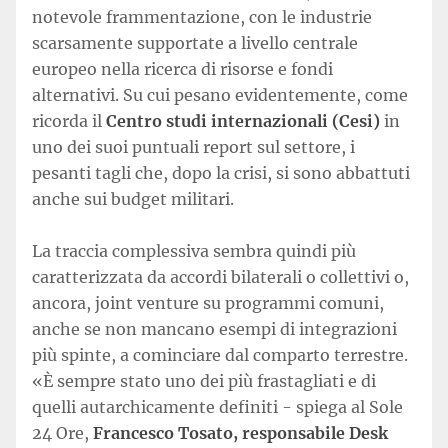
notevole frammentazione, con le industrie
scarsamente supportate a livello centrale
europeo nella ricerca di risorse e fondi
alternativi. Su cui pesano evidentemente, come
ricorda il
Centro studi internazionali (Cesi)
in
uno dei suoi puntuali report sul settore, i
pesanti tagli che, dopo la crisi, si sono abbattuti
anche sui budget militari.
La traccia complessiva sembra quindi più
caratterizzata da accordi bilaterali o collettivi o,
ancora, joint venture su programmi comuni,
anche se non mancano esempi di integrazioni
più spinte, a cominciare dal comparto terrestre.
«È sempre stato uno dei più frastagliati e di
quelli autarchicamente definiti - spiega al Sole
24 Ore,
Francesco Tosato, responsabile Desk