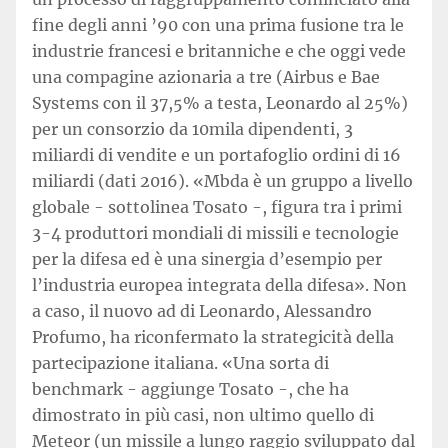
fine degli anni ’90 con una prima fusione tra le
industrie francesi e britanniche e che oggi vede
una compagine azionaria a tre (Airbus e Bae
Systems con il 37,5% a testa, Leonardo al 25%)
per un consorzio da 10mila dipendenti, 3
miliardi di vendite e un portafoglio ordini di 16
miliardi (dati 2016). «Mbda è un gruppo a livello
globale - sottolinea Tosato -, figura tra i primi
3-4 produttori mondiali di missili e tecnologie
per la difesa ed è una sinergia d’esempio per
l’industria europea integrata della difesa». Non
a caso, il nuovo ad di Leonardo, Alessandro
Profumo, ha riconfermato la strategicità della
partecipazione italiana. «Una sorta di
benchmark - aggiunge Tosato -, che ha
dimostrato in più casi, non ultimo quello di
Meteor (un missile a lungo raggio sviluppato dal