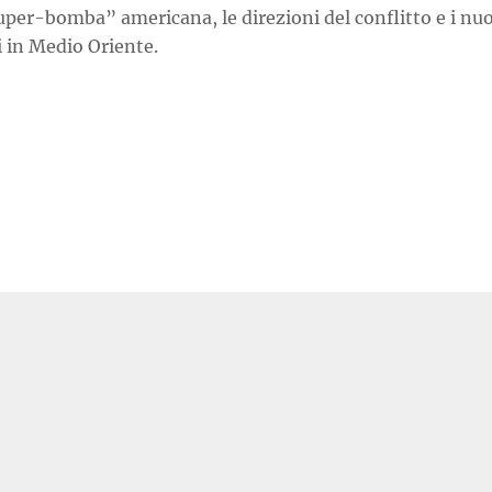
uper-bomba” americana, le direzioni del conflitto e i nu
i in Medio Oriente.