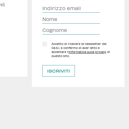
ovi
Accetto di ricevere la newsletter del
Ce.S.I. e confermo di aver letto e
accettare l'
Informativa sulla privacy
di
questo sito.