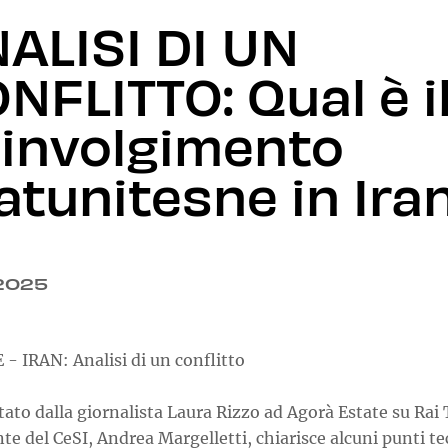
ALISI DI UN
NFLITTO: Qual è i
involgimento
atunitesne in Ira
.2025
- IRAN: Analisi di un conflitto
tato dalla giornalista Laura Rizzo ad Agorà Estate su Rai T
te del CeSI, Andrea Margelletti, chiarisce alcuni punti te