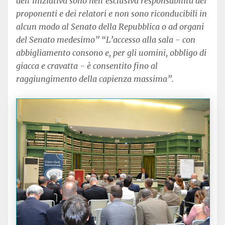
dell’iniziativa sono nell’esclusiva responsabilità dei
proponenti e dei relatori e non sono riconducibili in
alcun modo al Senato della Repubblica o ad organi
del Senato medesimo”
“L’accesso alla sala - con
abbigliamento consono e, per gli uomini, obbligo di
giacca e cravatta - è consentito fino al
raggiungimento della capienza massima”.