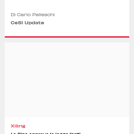
Di Carlo Palleschi
CeSI Update
Xiàng