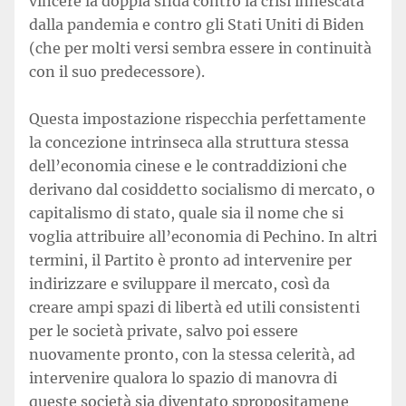
vincere la doppia sfida contro la crisi innescata
dalla pandemia e contro gli Stati Uniti di Biden
(che per molti versi sembra essere in continuità
con il suo predecessore).
Questa impostazione rispecchia perfettamente
la concezione intrinseca alla struttura stessa
dell’economia cinese e le contraddizioni che
derivano dal cosiddetto socialismo di mercato, o
capitalismo di stato, quale sia il nome che si
voglia attribuire all’economia di Pechino. In altri
termini, il Partito è pronto ad intervenire per
indirizzare e sviluppare il mercato, così da
creare ampi spazi di libertà ed utili consistenti
per le società private, salvo poi essere
nuovamente pronto, con la stessa celerità, ad
intervenire qualora lo spazio di manovra di
queste società sia diventato spropositamene