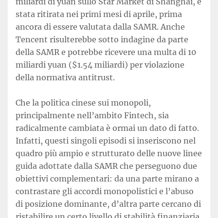
miliardi di yuan sullo Star Market di Shanghai, è
stata ritirata nei primi mesi di aprile, prima
ancora di essere valutata dalla SAMR. Anche
Tencent risulterebbe sotto indagine da parte
della SAMR e potrebbe ricevere una multa di 10
miliardi yuan ($1.54 miliardi) per violazione
della normativa antitrust.
Che la politica cinese sui monopoli,
principalmente nell’ambito Fintech, sia
radicalmente cambiata è ormai un dato di fatto.
Infatti, questi singoli episodi si inseriscono nel
quadro più ampio e strutturato delle nuove linee
guida adottate dalla SAMR che perseguono due
obiettivi complementari: da una parte mirano a
contrastare gli accordi monopolistici e l’abuso
di posizione dominante, d’altra parte cercano di
ristabilire un certo livello di stabilità finanziaria.