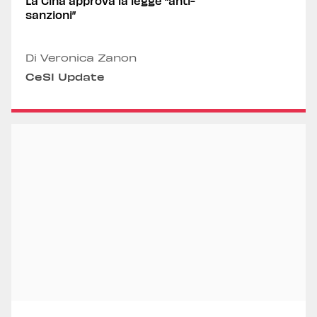
La Cina approva la legge “anti-
sanzioni”
Di Veronica Zanon
CeSI Update