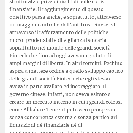
strutturata e priva di rischi di bolle e crisi
finanziarie. Il raggiungimento di questo
obiettivo passa anche, e soprattutto, attraverso
un maggior controllo dell’antitrust cinese ed
attraverso il rafforzamento delle politiche
micro-prudenziali e di vigilanza bancaria,
soprattutto nel mondo delle grandi società
Fintech che fino ad oggi avevano goduto di
ampi margini di libertà. In altri termini, Pechino
aspira a mettere ordine a quello sviluppo caotico
delle grandi società Fintech che egli stesso
aveva in parte avallato ed incoraggiato. Il
governo cinese, infatti, non aveva esitato a
creare un mercato interno in cui i grandi colossi
come Alibaba e Tencent potessero prosperare
senza concorrenza esterna e senza particolari
limitazioni né finanziarie né di
regolamentazione in materia di acquisizione e